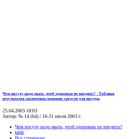
Чем посуду надо мыть, чтоб здоровью не вредить? - Таблица
результатов экспертизы моющих средств для посуды
25.04.2003 18:03
Автор:
№ 14 (64) / 16-31 июля 2003 г.
Чем посуду надо мыть, чтоб здоровью не вредить?
table
Все страницы