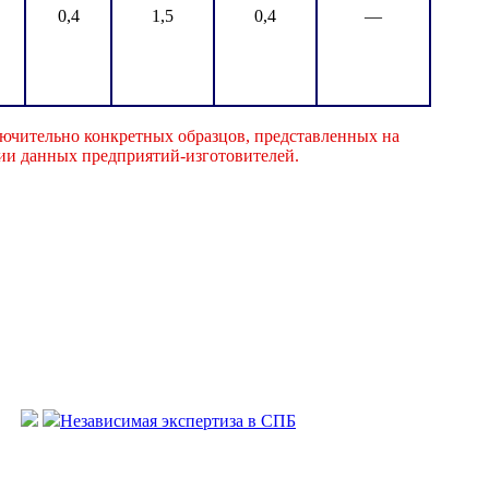
0,4
1,5
0,4
—
ючительно конкретных образцов, представленных на
ции данных предприятий-изготовителей.
Независимая экспертиза в СПБ