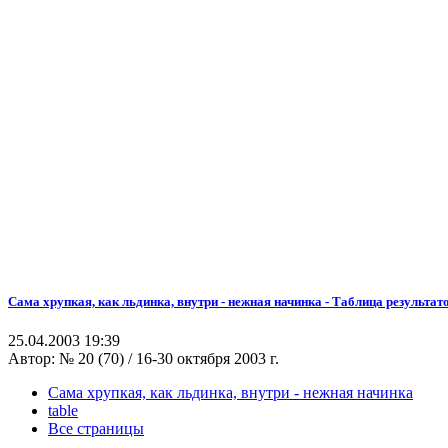
Сама хрупкая, как льдинка, внутри - нежная начинка - Таблица результат
25.04.2003 19:39
Автор:
№ 20 (70) / 16-30 октября 2003 г.
Сама хрупкая, как льдинка, внутри - нежная начинка
table
Все страницы