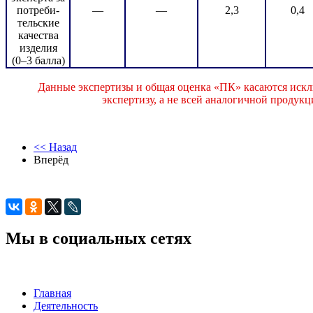
потреби-
—
—
2,3
0,4
тельские
качества
изделия
(0–3 балла)
Данные экспертизы и общая оценка «ПК» касаются искл
экспертизу, а не всей аналогичной продук
<< Назад
Вперёд
Мы в социальных сетях
Главная
Деятельность