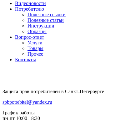
Видеоновости
Потребителю
Полезные ссылки
Полезные статьи
Инструкции
Образцы
Вопрос-ответ
Услуги
Товары
Прочее
Контакты
Защита прав потребителей в Санкт-Петербурге
spbpotrebitel@yandex.ru
График работы
пн-пт 10:00-18:30