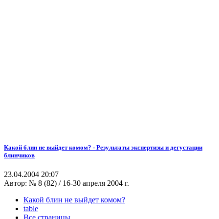
Какой блин не выйдет комом? - Результаты экспертизы и дегустации
блинчиков
23.04.2004 20:07
Автор:
№ 8 (82) / 16-30 апреля 2004 г.
Какой блин не выйдет комом?
table
Все страницы