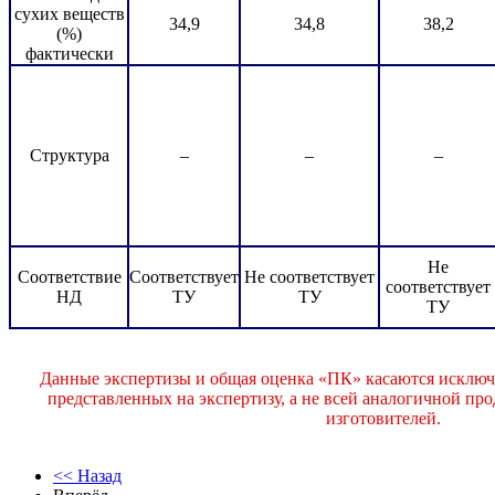
сухих веществ
34,9
34,8
38,2
(%)
фактически
Структура
–
–
–
Не
Соответствие
Соответствует
Не соответствует
соответствует
НД
ТУ
ТУ
ТУ
Данные экспертизы и общая оценка «ПК» касаются исключ
представленных на экспертизу, а не всей аналогичной п
изготовителей.
<< Назад