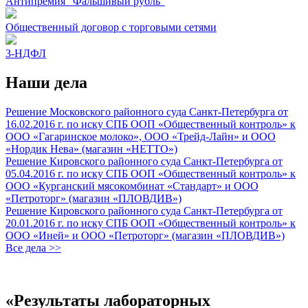
Антипремия "Фальшивый рубль"
Общественный договор с торговыми сетями
3-НДФЛ
Наши дела
Решение Московского районного суда Санкт-Петербурга от
16.02.2016 г. по иску СПБ ООП «Общественный контроль» к
ООО «Гагаринское молоко», ООО «Трейд-Лайн» и ООО
«Нордик Нева» (магазин «НЕТТО»)
Решение Кировского районного суда Санкт-Петербурга от
05.04.2016 г. по иску СПБ ООП «Общественный контроль» к
ООО «Курганский мясокомбинат «Стандарт» и ООО
«Петроторг» (магазин «ПЛОВДИВ»)
Решение Кировского районного суда Санкт-Петербурга от
20.01.2016 г. по иску СПБ ООП «Общественный контроль» к
ООО «Иней» и ООО «Петроторг» (магазин «ПЛОВДИВ»)
Все дела >>
«Результаты лабораторных