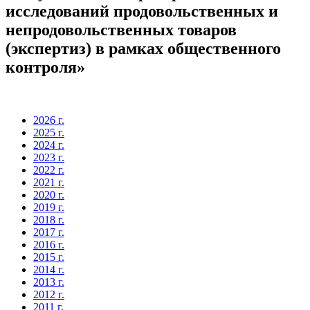
исследований продовольственных и
непродовольственных товаров
(экспертиз) в рамках общественного
контроля»
2026 г.
2025 г.
2024 г.
2023 г.
2022 г.
2021 г.
2020 г.
2019 г.
2018 г.
2017 г.
2016 г.
2015 г.
2014 г.
2013 г.
2012 г.
2011 г.