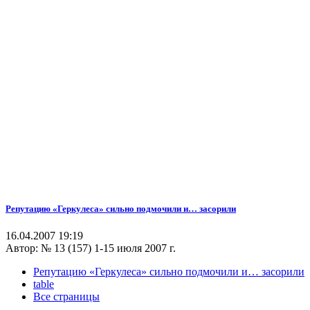
Репутацию «Геркулеса» сильно подмочили и… засорили
16.04.2007 19:19
Автор:
№ 13 (157) 1-15 июля 2007 г.
Репутацию «Геркулеса» сильно подмочили и… засорили
table
Все страницы