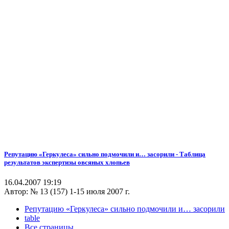
Репутацию «Геркулеса» сильно подмочили и… засорили - Таблица
результатов экспертизы овсяных хлопьев
16.04.2007 19:19
Автор:
№ 13 (157) 1-15 июля 2007 г.
Репутацию «Геркулеса» сильно подмочили и… засорили
table
Все страницы