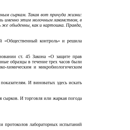
анным сыркам. Такая вот причуда жизни:
ить именно этим молочным лакомством, в
ь же обыденны, как и картошка. Правда,
лей «Общественный контроль» и решила
овании ст. 45 Закона «О защите прав
нные образцы в течение трех часов были
ико-химическим и микробиологическим
 показателям. И виноватых здесь искать
я сырков. И торговля или жаркая погода
нии протоколов лабораторных испытаний