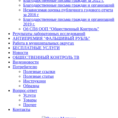
Благодарственные письма граждан за 2022 г.
Благодарственные письма граждан и организаций
Независимая оценка публичного годового отчета
за 2016 г
Благодарственные письма граждан и организаций
2019 г.
Об СПб ООП “Общественный Контроль”
Результаты лабораторных исследований
АНТИПРЕМИЯ "ФАЛЬШИВЫЙ РУБЛЬ"
Работа в муниципальных округах
БЕСПЛАТНЫЕ УСЛУГИ
Новости
ОБЩЕСТВЕННЫЙ КОНТРОЛЬ ТВ
Видеоновости
Потребителю
Полезные ссылки
Полезные статьи
Инструкции
Образцы
Вопрос-ответ
Услуги
Товары
Прочее
Контакты