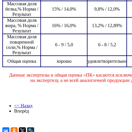
Массовая доля
белка,% Норма /
15% / 14,0%
9,8% / 12,0%
Результат
Массовая доля
жира, % Норма /
16% / 16,0%
13,2% / 12,89%
Результат
Массовая доля
поваренной
6 - 9 / 5,0
6 - 8 / 5,2
соли,% Норма /
Результат
Общая оценка
хорошо
удовлетворительно
Данные экспертизы и общая оценка «ПК» касаются исключи
на экспертизу, а не всей аналогичной продукции
<< Назад
Вперёд