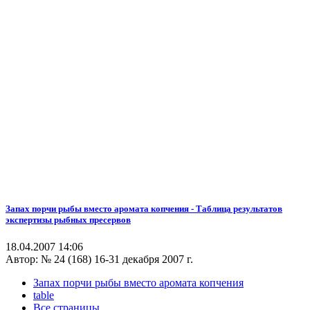
Запах порчи рыбы вместо аромата копчения - Таблица результатов
экспертизы рыбных пресервов
18.04.2007 14:06
Автор:
№ 24 (168) 16-31 декабря 2007 г.
Запах порчи рыбы вместо аромата копчения
table
Все страницы