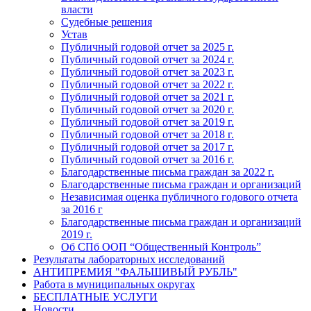
власти
Судебные решения
Устав
Публичный годовой отчет за 2025 г.
Публичный годовой отчет за 2024 г.
Публичный годовой отчет за 2023 г.
Публичный годовой отчет за 2022 г.
Публичный годовой отчет за 2021 г.
Публичный годовой отчет за 2020 г.
Публичный годовой отчет за 2019 г.
Публичный годовой отчет за 2018 г.
Публичный годовой отчет за 2017 г.
Публичный годовой отчет за 2016 г.
Благодарственные письма граждан за 2022 г.
Благодарственные письма граждан и организаций
Независимая оценка публичного годового отчета
за 2016 г
Благодарственные письма граждан и организаций
2019 г.
Об СПб ООП “Общественный Контроль”
Результаты лабораторных исследований
АНТИПРЕМИЯ "ФАЛЬШИВЫЙ РУБЛЬ"
Работа в муниципальных округах
БЕСПЛАТНЫЕ УСЛУГИ
Новости