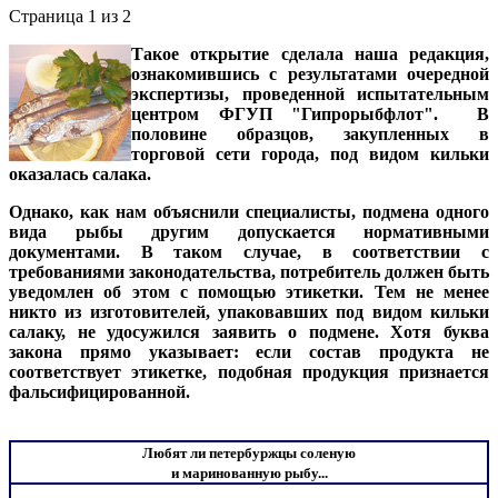
Страница 1 из 2
Такое открытие сделала наша редакция,
ознакомившись с результатами очередной
экспертизы, проведенной испытательным
центром ФГУП "Гипрорыбфлот". В
половине образцов, закупленных в
торговой сети города, под видом кильки
оказалась салака.
Однако, как нам объяснили специалисты, подмена одного
вида рыбы другим допускается нормативными
документами. В таком случае, в соответствии с
требованиями законодательства, потребитель должен быть
уведомлен об этом с помощью этикетки. Тем не менее
никто из изготовителей, упаковавших под видом кильки
салаку, не удосужился заявить о подмене. Хотя буква
закона прямо указывает: если состав продукта не
соответствует этикетке, подобная продукция признается
фальсифицированной.
Любят ли петербуржцы соленую
и маринованную рыбу...