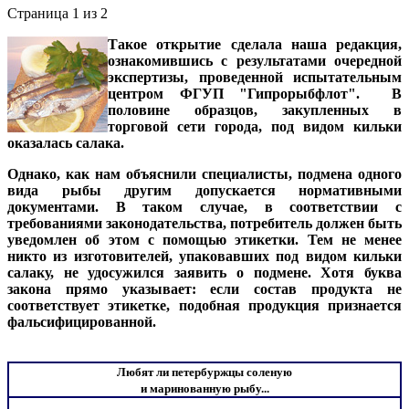
Страница 1 из 2
Такое открытие сделала наша редакция,
ознакомившись с результатами очередной
экспертизы, проведенной испытательным
центром ФГУП "Гипрорыбфлот". В
половине образцов, закупленных в
торговой сети города, под видом кильки
оказалась салака.
Однако, как нам объяснили специалисты, подмена одного
вида рыбы другим допускается нормативными
документами. В таком случае, в соответствии с
требованиями законодательства, потребитель должен быть
уведомлен об этом с помощью этикетки. Тем не менее
никто из изготовителей, упаковавших под видом кильки
салаку, не удосужился заявить о подмене. Хотя буква
закона прямо указывает: если состав продукта не
соответствует этикетке, подобная продукция признается
фальсифицированной.
Любят ли петербуржцы соленую
и маринованную рыбу...