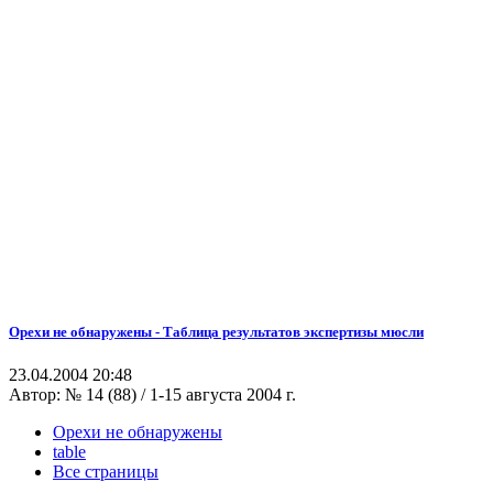
Орехи не обнаружены - Таблица результатов экспертизы мюсли
23.04.2004 20:48
Автор:
№ 14 (88) / 1-15 августа 2004 г.
Орехи не обнаружены
table
Все страницы