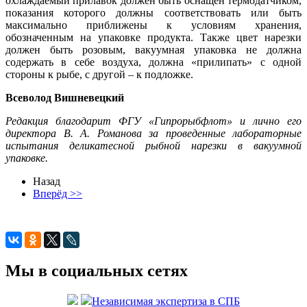
охлаждаемый прилавок должен быть оснащен термодатчиком,
показания которого должны соответствовать или быть
максимально приближены к условиям хранения,
обозначенным на упаковке продукта. Также цвет нарезки
должен быть розовым, вакуумная упаковка не должна
содержать в себе воздуха, должна «прилипать» с одной
стороны к рыбе, с другой – к подложке.
Всеволод Вишневецкий
Редакция благодарит ФГУ «Гипрорыбфлот» и лично его
директора В. А. Романова за проведенные лабораторные
испытания деликатесной рыбной нарезки в вакуумной
упаковке.
Назад
Вперёд >>
Мы в социальных сетях
Независимая экспертиза в СПБ