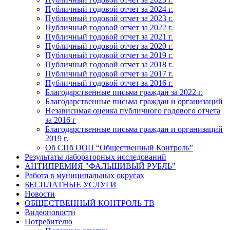
Публичный годовой отчет за 2024 г.
Публичный годовой отчет за 2023 г.
Публичный годовой отчет за 2022 г.
Публичный годовой отчет за 2021 г.
Публичный годовой отчет за 2020 г.
Публичный годовой отчет за 2019 г.
Публичный годовой отчет за 2018 г.
Публичный годовой отчет за 2017 г.
Публичный годовой отчет за 2016 г.
Благодарственные письма граждан за 2022 г.
Благодарственные письма граждан и организаций
Независимая оценка публичного годового отчета
за 2016 г
Благодарственные письма граждан и организаций
2019 г.
Об СПб ООП “Общественный Контроль”
Результаты лабораторных исследований
АНТИПРЕМИЯ "ФАЛЬШИВЫЙ РУБЛЬ"
Работа в муниципальных округах
БЕСПЛАТНЫЕ УСЛУГИ
Новости
ОБЩЕСТВЕННЫЙ КОНТРОЛЬ ТВ
Видеоновости
Потребителю