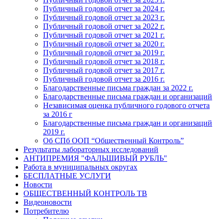
Публичный годовой отчет за 2024 г.
Публичный годовой отчет за 2023 г.
Публичный годовой отчет за 2022 г.
Публичный годовой отчет за 2021 г.
Публичный годовой отчет за 2020 г.
Публичный годовой отчет за 2019 г.
Публичный годовой отчет за 2018 г.
Публичный годовой отчет за 2017 г.
Публичный годовой отчет за 2016 г.
Благодарственные письма граждан за 2022 г.
Благодарственные письма граждан и организаций
Независимая оценка публичного годового отчета
за 2016 г
Благодарственные письма граждан и организаций
2019 г.
Об СПб ООП “Общественный Контроль”
Результаты лабораторных исследований
АНТИПРЕМИЯ "ФАЛЬШИВЫЙ РУБЛЬ"
Работа в муниципальных округах
БЕСПЛАТНЫЕ УСЛУГИ
Новости
ОБЩЕСТВЕННЫЙ КОНТРОЛЬ ТВ
Видеоновости
Потребителю