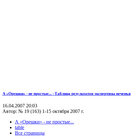
А «Орешки» - не простые... - Таблица результатов экспертизы печенья
16.04.2007 20:03
Автор:
№ 19 (163) 1-15 октября 2007 г.
А «Орешки» - не простые...
table
Все страницы