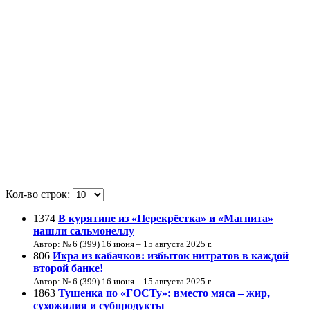
Кол-во строк:
1374
В курятине из «Перекрёстка» и «Магнита»
нашли сальмонеллу
Автор: № 6 (399) 16 июня – 15 августа 2025 г.
806
Икра из кабачков: избыток нитратов в каждой
второй банке!
Автор: № 6 (399) 16 июня – 15 августа 2025 г.
1863
Тушенка по «ГОСТу»: вместо мяса – жир,
сухожилия и субпродукты