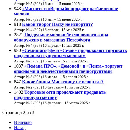
Автор: № 5 (398) 16 мая – 15 июня 2025 г.
948
«Магнит» и «Верный» продают разбавленное
молоко
Автор: № 5 (398) 16 мая – 15 июня 2025 г.
918
Какой творог Пасху не испортит?
Автор: № 4 (397) 16 апреля - 15 мая 2025 г.
2821
Поддельное молоко без молочного жира
обнаружено в магазинах Петербурга
Автор: № 4 (397) 16 апреля - 15 мая 2025 г.
980
«Семишагофф» и «Сезон» продолжают торговать
поддельным сгущенным молоком
Автор: № 3 (396) 16 марта – 15 апреля 2025 г.
1037
«Лемана ПРО», «Домовой» и «Лента» торгуют
опасными и некачественными почвогрунтами
Автор: № 3 (396) 16 марта – 15 апреля 2025 г.
847
Какие блины Масленицу не испортят?
Автор: № 2 (395) 16 февраля – 15 марта 2025 г.
1402
Торговые сети продолжают продавать
поддельную сметану
Автор: № 2 (395) 16 февраля – 15 марта 2025 г.
Страница 2 из 3
В начало
Назад