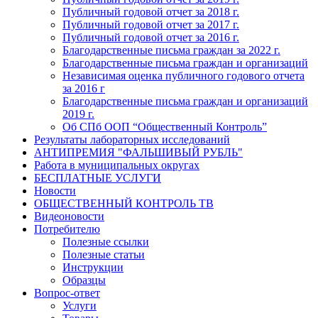
Публичный годовой отчет за 2018 г.
Публичный годовой отчет за 2017 г.
Публичный годовой отчет за 2016 г.
Благодарственные письма граждан за 2022 г.
Благодарственные письма граждан и организаций
Независимая оценка публичного годового отчета
за 2016 г
Благодарственные письма граждан и организаций
2019 г.
Об СПб ООП “Общественный Контроль”
Результаты лабораторных исследований
АНТИПРЕМИЯ "ФАЛЬШИВЫЙ РУБЛЬ"
Работа в муниципальных округах
БЕСПЛАТНЫЕ УСЛУГИ
Новости
ОБЩЕСТВЕННЫЙ КОНТРОЛЬ ТВ
Видеоновости
Потребителю
Полезные ссылки
Полезные статьи
Инструкции
Образцы
Вопрос-ответ
Услуги