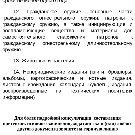
сроки не менее одного года
12. Гражданское оружие, основные части
гражданского огнестрельного оружия, патроны к
гражданскому оружию, а также инициирующие и
воспламеняющие вещества и материалы для
самостоятельного снаряжения патронов к
гражданскому огнестрельному длинноствольному
оружию
13. Животные и растения
14. Непериодические издания (книги, брошюры,
альбомы, картографические и нотные издания,
листовые изоиздания, календари, буклеты, издания,
воспроизведенные на технических носителях
информации)
Для более подробной консультации, составления
претензии, искового заявления, ходатайства и (или) любого
другого документа звоните на горячую линию