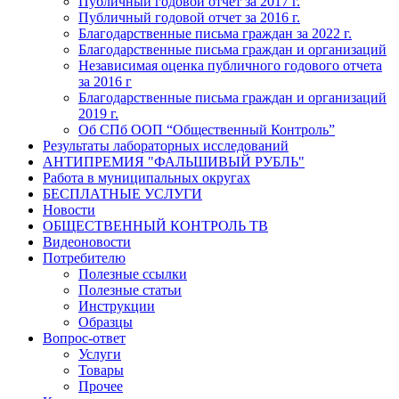
Публичный годовой отчет за 2017 г.
Публичный годовой отчет за 2016 г.
Благодарственные письма граждан за 2022 г.
Благодарственные письма граждан и организаций
Независимая оценка публичного годового отчета
за 2016 г
Благодарственные письма граждан и организаций
2019 г.
Об СПб ООП “Общественный Контроль”
Результаты лабораторных исследований
АНТИПРЕМИЯ "ФАЛЬШИВЫЙ РУБЛЬ"
Работа в муниципальных округах
БЕСПЛАТНЫЕ УСЛУГИ
Новости
ОБЩЕСТВЕННЫЙ КОНТРОЛЬ ТВ
Видеоновости
Потребителю
Полезные ссылки
Полезные статьи
Инструкции
Образцы
Вопрос-ответ
Услуги
Товары
Прочее