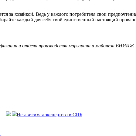
ется за хозяйкой. Ведь у каждого потребителя свои предпочтени
бирайте каждый для себя свой единственный настоящий прованса
фикации и отдела производства маргарина и майонеза ВНИИЖ з
Независимая экспертиза в СПБ
и