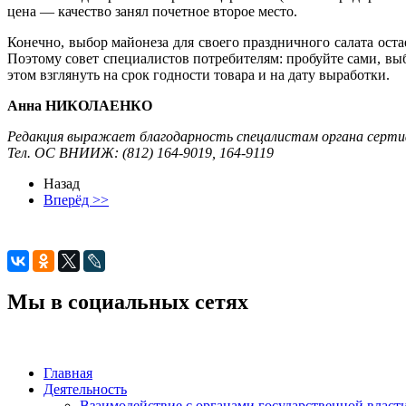
цена — качество занял почетное второе место.
Конечно, выбор майонеза для своего праздничного салата оста
Поэтому совет специалистов потребителям: пробуйте сами, вы
этом взглянуть на срок годности товара и на дату выработки.
Анна НИКОЛАЕНКО
Редакция выражает благодарность спецалистам органа серти
Тел. ОС ВНИИЖ: (812) 164-9019, 164-9119
Назад
Вперёд >>
Мы в социальных сетях
Главная
Деятельность
Взаимодействие с органами государственной власт