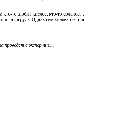
я: кто-то любит кислое, кто-то соленое…
ль «а-ля рус». Однако не забывайте при
а проведение экспертизы.