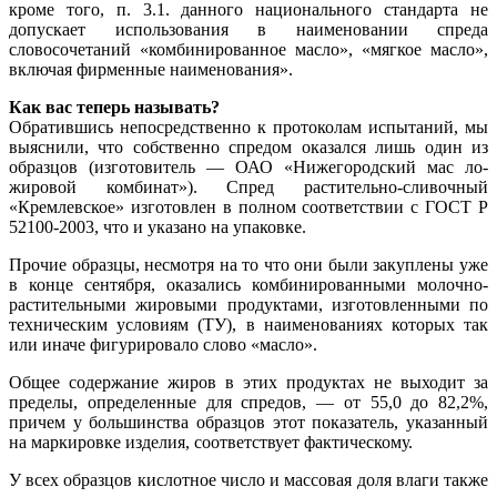
кроме того, п. 3.1. данного национального стандарта не
допускает использования в наименовании спреда
словосочетаний «комбинированное масло», «мягкое масло»,
включая фирменные наименования».
Как вас теперь называть?
Обратившись непосредственно к протоколам испытаний, мы
выяснили, что собственно спредом оказался лишь один из
образцов (изготовитель — ОАО «Нижегородский мас ло-
жировой комбинат»). Спред растительно-сливочный
«Кремлевское» изготовлен в полном соответствии с ГОСТ Р
52100-2003, что и указано на упаковке.
Прочие образцы, несмотря на то что они были закуплены уже
в конце сентября, оказались комбинированными молочно-
растительными жировыми продуктами, изготовленными по
техническим условиям (ТУ), в наименованиях которых так
или иначе фигурировало слово «масло».
Общее содержание жиров в этих продуктах не выходит за
пределы, определенные для спредов, — от 55,0 до 82,2%,
причем у большинства образцов этот показатель, указанный
на маркировке изделия, соответствует фактическому.
У всех образцов кислотное число и массовая доля влаги также