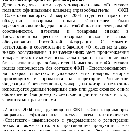
Дело в том, что в этом году у товарного знака «Советское»
появился официальный владелец (правообладатель) — ФКП
«Союзплодоимпорт»: 2 марта 2004 года его право на
обладание товарным знаком «Советское» было
зарегистрировано Федеральной службой по интеллектуальной
собственности, патентам и товарным знакам в
Государственном реестре товарных знаков и знаков
обслуживания Российской Федерации. С момента
регистрации в соответствии с Законом «О товарных знаках,
знаках обслуживания и наименованиях мест происхождения
товара» никто не может использовать данный товарный знак
без разрешения правообладателя. Наименование «Советское»
нельзя использовать без согласия ФКП «Союзплодоимпорт»
на товарах, этикетках и упаковках этих товаров, которые
производятся и продаются на территории Российской
Федерации. Соответственно, товары, на которых незаконно
используется данный товарный знак или даже сходное с ним
обозначение (например «Советское игристое вино» и т.п.),
являются контрафактными.
22 июня 2004 года руководство ФКП «Союзплодоимпорт»
направило официальные письма всем изготовителям
«Советского» шампанского с уведомлением о регистрации
знака, а также о том, что производство продукции с его
использованием после получения письма без разрешения