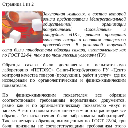
Страница 1 из 2
Закупочная комиссия, в состав которой
вошли представители Межрегиональной
общественной организации
потребителей «Содействие» и
сотрудник «ПК», решила проверить
качество сахара в основном питерского
производства. В розничной торговой
сети были приобретены образцы сахара, изготовленные как
по ГОСТ 22-94, так и по техническим условиям (ТУ).
Образцы сахара были доставлены в испытательную
лабораторию «ПЕТЭКС» Санкт-Петербургского ГУ «Центр
контроля качества товаров (продукции), работ и услуг», где их
исследовали по органолептическим и физико-химическим
показателям.
По физико-химическим показателем все образцы
соответствовали требованиям нормативных документов,
равно как и по органолептическому показателю «вкус и
запах». А вот по показателям «цвет» и «чистота раствора» все
образцы без исключения были забракованы лабораторией.
Так, из четырех образцов, выпущенных по ГОСТ 22-94, три
были признаны не соответствующими требованиям этого