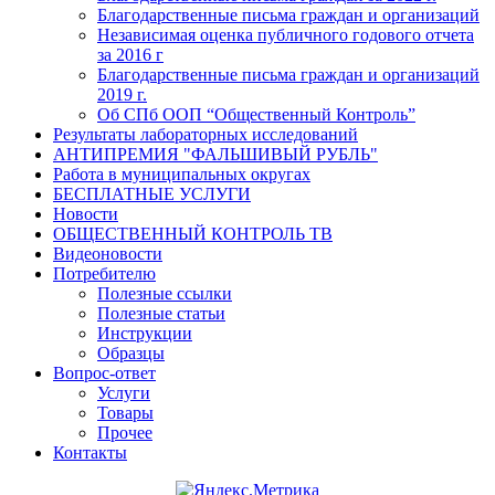
Благодарственные письма граждан и организаций
Независимая оценка публичного годового отчета
за 2016 г
Благодарственные письма граждан и организаций
2019 г.
Об СПб ООП “Общественный Контроль”
Результаты лабораторных исследований
АНТИПРЕМИЯ "ФАЛЬШИВЫЙ РУБЛЬ"
Работа в муниципальных округах
БЕСПЛАТНЫЕ УСЛУГИ
Новости
ОБЩЕСТВЕННЫЙ КОНТРОЛЬ ТВ
Видеоновости
Потребителю
Полезные ссылки
Полезные статьи
Инструкции
Образцы
Вопрос-ответ
Услуги
Товары
Прочее
Контакты