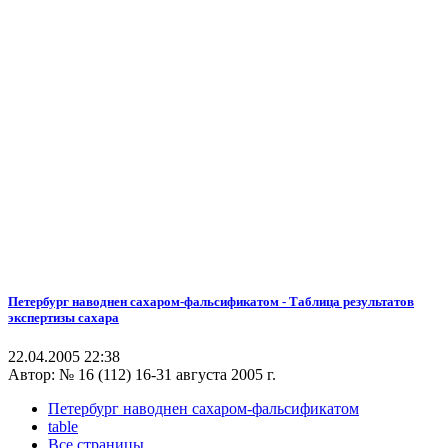
Петербург наводнен сахаром-фальсификатом - Таблица результатов
экспертизы сахара
22.04.2005 22:38
Автор:
№ 16 (112) 16-31 августа 2005 г.
Петербург наводнен сахаром-фальсификатом
table
Все страницы