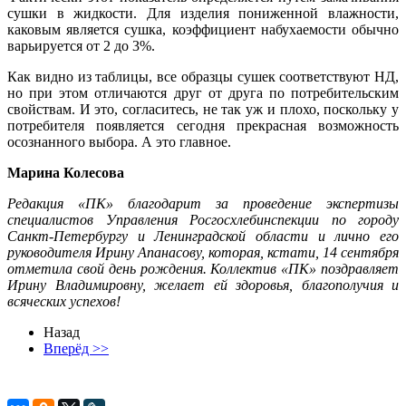
сушки в жидкости. Для изделия пониженной влажности,
каковым является сушка, коэффициент набухаемости обычно
варьируется от 2 до 3%.
Как видно из таблицы, все образцы сушек соответствуют НД,
но при этом отличаются друг от друга по потребительским
свойствам. И это, согласитесь, не так уж и плохо, поскольку у
потребителя появляется сегодня прекрасная возможность
осознанного выбора. А это главное.
Марина Колесова
Редакция «ПК» благодарит за проведение экспертизы
специалистов Управления Росгосхлебинспекции по городу
Санкт-Петербургу и Ленинградской области и лично его
руководителя Ирину Апанасову, которая, кстати, 14 сентября
отметила свой день рождения. Коллектив «ПК» поздравляет
Ирину Владимировну, желает ей здоровья, благополучия и
всяческих успехов!
Назад
Вперёд >>