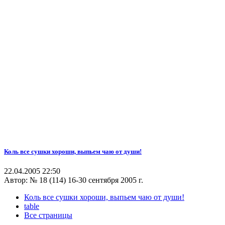
Коль все сушки хороши, выпьем чаю от души!
22.04.2005 22:50
Автор:
№ 18 (114) 16-30 сентября 2005 г.
Коль все сушки хороши, выпьем чаю от души!
table
Все страницы