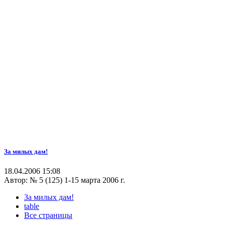
За милых дам!
18.04.2006 15:08
Автор:
№ 5 (125) 1-15 марта 2006 г.
За милых дам!
table
Все страницы