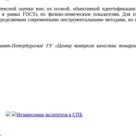
ексной оценки вин, их полной, объективной идентификации.
ся в рамки ГОСТа по физико-химическим показателям. Для 
ределяемым современными инструментальными методами, но в 
анкт-Петербургское ГУ «Центр контроля качества товаров 
Независимая экспертиза в СПБ
и