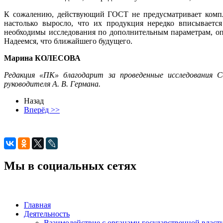
К сожалению, действующий ГОСТ не предусматривает компл
настолько выросло, что их продукция нередко вписывает
необходимы исследования по дополнительным параметрам, оп
Надеемся, что ближайшего будущего.
Марина КОЛЕСОВА
Редакция «ПК» благодарит за проведенные исследования С
руководителя А. В. Германа.
Назад
Вперёд >>
Мы в социальных сетях
Главная
Деятельность
Взаимодействие с органами государственной власт