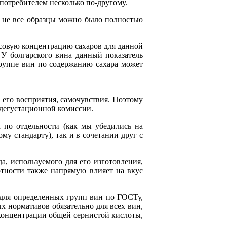
потребителем несколько по-другому.
то не все образцы можно было полностью
ссовую концентрацию сахаров для данной
. У болгарского вина данный показатель
группе вин по содержанию сахара может
й его восприятия, самочувствия. Поэтому
 дегустационной комиссии.
 по отдельности (как мы убедились на
у стандарту), так и в сочетании друг с
а, используемого для его изготовления,
отности также напрямую влияет на вкус
 для определенных групп вин по ГОСТу,
х нормативов обязательно для всех вин,
 концентрации общей сернистой кислоты,