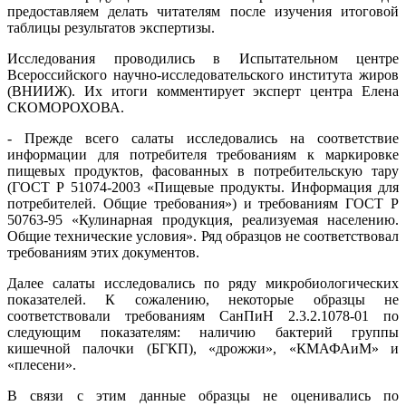
предоставляем делать читателям после изучения итоговой
таблицы результатов экспертизы.
Исследования проводились в Испытательном центре
Всероссийского научно-исследовательского института жиров
(ВНИИЖ). Их итоги комментирует эксперт центра Елена
СКОМОРОХОВА.
- Прежде всего салаты исследовались на соответствие
информации для потребителя требованиям к маркировке
пищевых продуктов, фасованных в потребительскую тару
(ГОСТ Р 51074-2003 «Пищевые продукты. Информация для
потребителей. Общие требования») и требованиям ГОСТ Р
50763-95 «Кулинарная продукция, реализуемая населению.
Общие технические условия». Ряд образцов не соответствовал
требованиям этих документов.
Далее салаты исследовались по ряду микробиологических
показателей. К сожалению, некоторые образцы не
соответствовали требованиям СанПиН 2.3.2.1078-01 по
следующим показателям: наличию бактерий группы
кишечной палочки (БГКП), «дрожжи», «КМАФАиМ» и
«плесени».
В связи с этим данные образцы не оценивались по