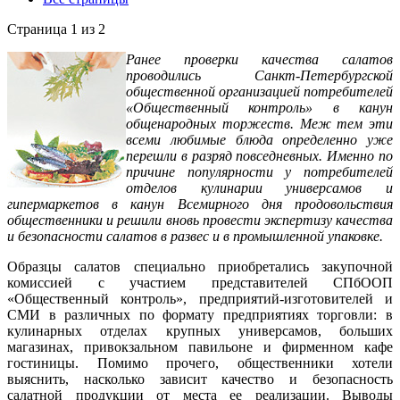
Страница 1 из 2
Ранее проверки качества салатов
проводились Санкт-Петербургской
общественной организацией потребителей
«Общественный контроль» в канун
общенародных торжеств. Меж тем эти
всеми любимые блюда определенно уже
перешли в разряд повседневных. Именно по
причине популярности у потребителей
отделов кулинарии универсамов и
гипермаркетов в канун Всемирного дня продовольствия
общественники и решили вновь провести экспертизу качества
и безопасности салатов в развес и в промышленной упаковке.
Образцы салатов специально приобретались закупочной
комиссией с участием представителей СПбООП
«Общественный контроль», предприятий-изготовителей и
СМИ в различных по формату предприятиях торговли: в
кулинарных отделах крупных универсамов, больших
магазинах, привокзальном павильоне и фирменном кафе
гостиницы. Помимо прочего, общественники хотели
выяснить, насколько зависит качество и безопасность
салатной продукции от места ее реализации. Выводы