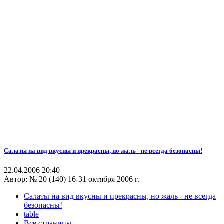
Салаты на вид вкусны и прекрасны, но жаль - не всегда безопасны!
22.04.2006 20:40
Автор:
№ 20 (140) 16-31 октября 2006 г.
Салаты на вид вкусны и прекрасны, но жаль - не всегда
безопасны!
table
Все страницы