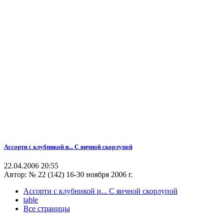
Ассорти с клубникой и... С яичной скорлупой
22.04.2006 20:55
Автор:
№ 22 (142) 16-30 ноября 2006 г.
Ассорти с клубникой и... С яичной скорлупой
table
Все страницы