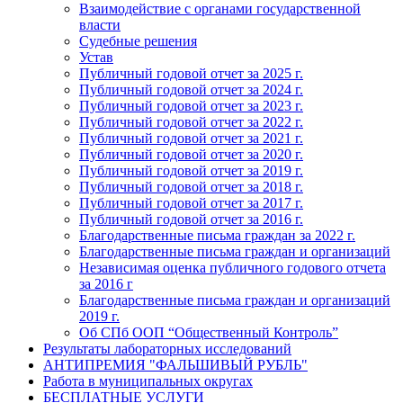
Взаимодействие с органами государственной
власти
Судебные решения
Устав
Публичный годовой отчет за 2025 г.
Публичный годовой отчет за 2024 г.
Публичный годовой отчет за 2023 г.
Публичный годовой отчет за 2022 г.
Публичный годовой отчет за 2021 г.
Публичный годовой отчет за 2020 г.
Публичный годовой отчет за 2019 г.
Публичный годовой отчет за 2018 г.
Публичный годовой отчет за 2017 г.
Публичный годовой отчет за 2016 г.
Благодарственные письма граждан за 2022 г.
Благодарственные письма граждан и организаций
Независимая оценка публичного годового отчета
за 2016 г
Благодарственные письма граждан и организаций
2019 г.
Об СПб ООП “Общественный Контроль”
Результаты лабораторных исследований
АНТИПРЕМИЯ "ФАЛЬШИВЫЙ РУБЛЬ"
Работа в муниципальных округах
БЕСПЛАТНЫЕ УСЛУГИ