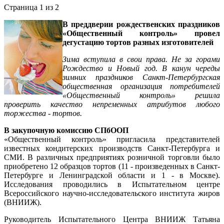
Страница 1 из 2
В преддверии рождественских праздников
«Общественный контроль» провел
дегустацию тортов разных изготовителей
Зима вступила в свои права. Не за горами
Рождество и Новый год. В канун череды
зимних праздников Санкт-Петербургская
общественная организация потребителей
«Общественный контроль» решила
проверить качество непременных атрибутов любого
торжества - тортов.
В закупочную комиссию СПбООП
«Общественный контроль» пригласила представителей
известных кондитерских производств Санкт-Петербурга и
СМИ. В различных предприятиях розничной торговли было
приобретено 12 образцов тортов (11 - произведенных в Санкт-
Петербурге и Ленинградской области и 1 - в Москве).
Исследования проводились в Испытательном центре
Всероссийского научно-исследовательского института жиров
(ВНИИЖ).
Руководитель Испытательного Центра ВНИИЖ Татьяна