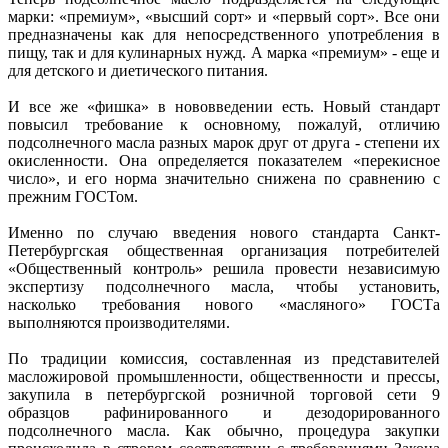
марки: «премиум», «высший сорт» и «первый сорт». Все они
предназначены как для непосредственного употребления в
пищу, так и для кулинарных нужд. А марка «премиум» - еще и
для детского и диетического питания.
И все же «фишка» в нововведении есть. Новый стандарт
повысил требование к основному, пожалуй, отличию
подсолнечного масла разных марок друг от друга - степени их
окисленности. Она определяется показателем «перекисное
число», и его норма значительно снижена по сравнению с
прежним ГОСТом.
Именно по случаю введения нового стандарта Санкт-
Петербургская общественная организация потребителей
«Общественный контроль» решила провести независимую
экспертизу подсолнечного масла, чтобы установить,
насколько требования нового «масляного» ГОСТа
выполняются производителями.
По традиции комиссия, составленная из представителей
масложировой промышленности, общественности и прессы,
закупила в петербургской розничной торговой сети 9
образцов рафинированного и дезодорированного
подсолнечного масла. Как обычно, процедура закупки