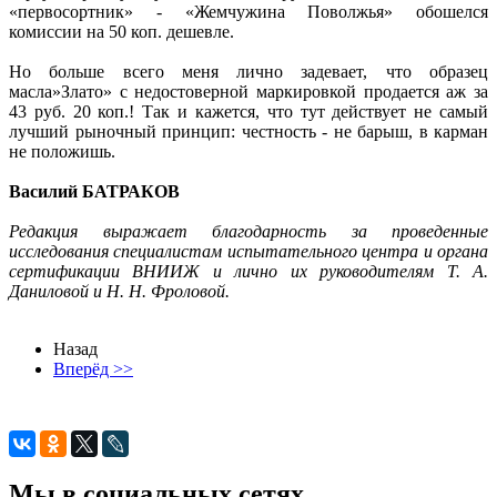
«первосортник» - «Жемчужина Поволжья» обошелся
комиссии на 50 коп. дешевле.
Но больше всего меня лично задевает, что образец
масла»Злато» с недостоверной маркировкой продается аж за
43 руб. 20 коп.! Так и кажется, что тут действует не самый
лучший рыночный принцип: честность - не барыш, в карман
не положишь.
Василий БАТРАКОВ
Редакция выражает благодарность за проведенные
исследования специалистам испытательного центра и органа
сертификации ВНИИЖ и лично их руководителям Т. А.
Даниловой и Н. Н. Фроловой.
Назад
Вперёд >>
Мы в социальных сетях