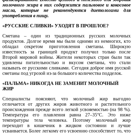
молочного жира в них содержится пальмовое и кокосовое
масла, которые не рекомендуются диетологами для
употребления в пищу.
«РУССКИЕ СЛИВКИ» УХОДЯТ В ПРОШЛОЕ?
Сметана – один из традиционных русских молочных
продуктов. Долгое время мы были одними из немногих, кто
обладал секретом приготовления сметаны. Широкую
известность за границей продукт получил только после
Второй мировой войны. Жители некоторых стран были так
удивлены питательностью и вкусом сметаны, что стали
называть ее русскими сливками. Сегодня доброе имя русской
сметаны под угрозой из-за большого количества подделок.
«ПАЛЬМА» НИКОГДА НЕ ЗАМЕНИТ МОЛОЧНЫЙ
ЖИР
Специалисты поясняют, что молочный жир выгодно
отличается от других жиров животного и растительного
происхождения прежде всего легкой усвояемостью (на 98 %).
Температура его плавления равна 27–35°С. Это ниже
температуры тела человека. Поэтому молочный жир
переходит в кишечник в жидком состоянии и лучше
усваивается. Более легкому его усвоению способствует то, что