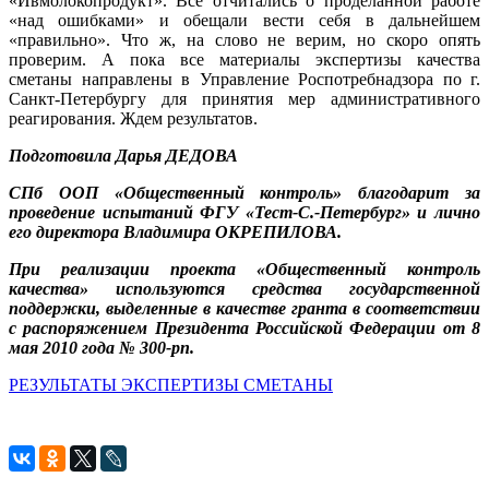
«Ивмолокопродукт». Все отчитались о проделанной работе
«над ошибками» и обещали вести себя в дальнейшем
«правильно». Что ж, на слово не верим, но скоро опять
проверим. А пока все материалы экспертизы качества
сметаны направлены в Управление Роспотребнадзора по г.
Санкт-Петербургу для принятия мер административного
реагирования. Ждем результатов.
Подготовила Дарья ДЕДОВА
СПб ООП «Общественный контроль» благодарит за
проведение испытаний ФГУ «Тест-С.-Петербург» и лично
его директора Владимира ОКРЕПИЛОВА.
При реализации проекта «Общественный контроль
качества» используются средства государственной
поддержки, выделенные в качестве гранта в соответствии
с распоряжением Президента Российской Федерации от 8
мая 2010 года № 300-рп.
РЕЗУЛЬТАТЫ ЭКСПЕРТИЗЫ СМЕТАНЫ