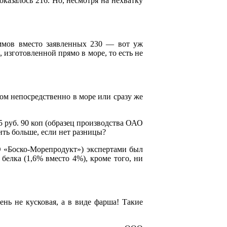
оказалось 216. Но, несмотря на нехватку
ммов вместо заявленных 230 — вот уж
 изготовленной прямо в море, то есть не
ом непосредственно в море или сразу же
5 руб. 90 коп (образец производства ОАО
ть больше, если нет разницы?
О «Боско-Морепродукт») экспертами был
белка (1,6% вместо 4%), кроме того, ни
ень не кусковая, а в виде фарша! Такие