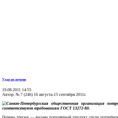
Удар по печени
19.08.2011 14:55
Автор:
№ 7 (246) 16 августа-15 сентября 2011г.
Санкт-Петербургская общественная организация пот
соответствуют требованиям ГОСТ 13272-80.
Печень трески — весьма популярный продукт среди потребит