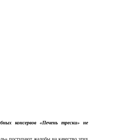
бных консервов «Печень трески» не
ь» поступают жалобы на качество этих