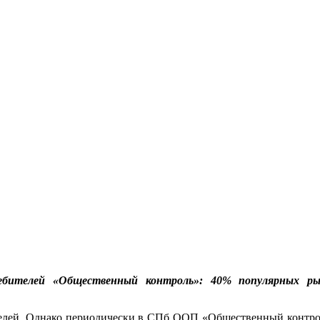
ребителей «Общественный контроль»: 40% популярных ры
елей. Однако периодически в СПб ООП «Общественный контрол