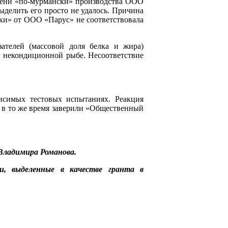
чени «по-мурмански» производства ООО
делить его просто не удалось. Причина
ки» от ООО «Парус» не соответствовала
зателей (массовой доля белка и жира)
й некондиционной рыбе. Несоответствие
симых тестовых испытаниях. Реакция
, в то же время заверили «Общественный
Владимира Романова.
и, выделенные в качестве гранта в