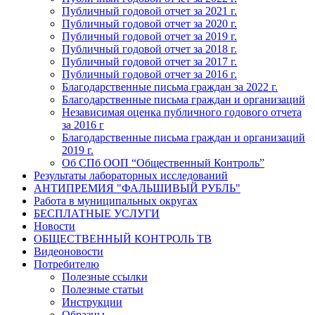
Публичный годовой отчет за 2021 г.
Публичный годовой отчет за 2020 г.
Публичный годовой отчет за 2019 г.
Публичный годовой отчет за 2018 г.
Публичный годовой отчет за 2017 г.
Публичный годовой отчет за 2016 г.
Благодарственные письма граждан за 2022 г.
Благодарственные письма граждан и организаций
Независимая оценка публичного годового отчета
за 2016 г
Благодарственные письма граждан и организаций
2019 г.
Об СПб ООП “Общественный Контроль”
Результаты лабораторных исследований
АНТИПРЕМИЯ "ФАЛЬШИВЫЙ РУБЛЬ"
Работа в муниципальных округах
БЕСПЛАТНЫЕ УСЛУГИ
Новости
ОБЩЕСТВЕННЫЙ КОНТРОЛЬ ТВ
Видеоновости
Потребителю
Полезные ссылки
Полезные статьи
Инструкции
Образцы