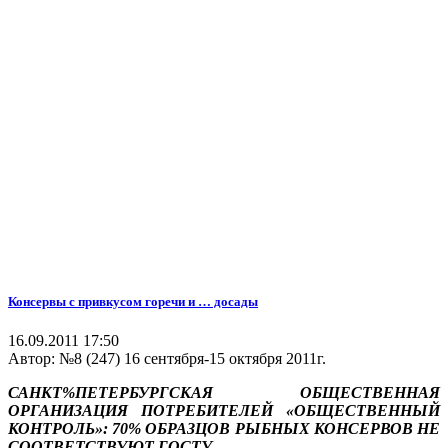
Консервы с привкусом горечи и … досады
16.09.2011 17:50
Автор:
№8 (247) 16 сентября-15 октября 2011г.
САНКТ%ПЕТЕРБУРГСКАЯ ОБЩЕСТВЕННАЯ
ОРГАНИЗАЦИЯ ПОТРЕБИТЕЛЕЙ «ОБЩЕСТВЕННЫЙ
КОНТРОЛЬ»: 70% ОБРАЗЦОВ РЫБНЫХ КОНСЕРВОВ НЕ
СООТВЕТСТВУЮТ ГОСТУ