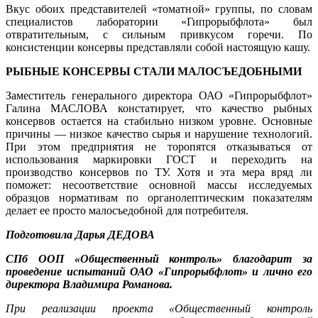
Вкус обоих представителей «томатной» группы, по словам
специалистов лаборатории «Гипрорыбфлота» был
отвратительным, с сильным привкусом горечи. По
консистенции консервы представляли собой настоящую кашу.
РЫБНЫЕ КОНСЕРВЫ СТАЛИ МАЛОСЪЕДОБНЫМИ
Заместитель генерального директора ОАО «Гипрорыбфлот»
Галина МАСЛОВА констатирует, что качество рыбных
консервов остается на стабильно низком уровне. Основные
причины — низкое качество сырья и нарушение технологий.
При этом предприятия не торопятся отказываться от
использования маркировки ГОСТ и переходить на
производство консервов по ТУ. Хотя и эта мера вряд ли
поможет: несоответствие основной массы исследуемых
образцов нормативам по органолептическим показателям
делает ее просто малосъедобной для потребителя.
Подготовила Дарья ДЕДОВА
СПб ООП «Общественный контроль» благодарит за
проведение испытаний ОАО «Гипрорыбфлот» и лично его
директора Владимира Романова.
При реализации проекта «Общественный контроль