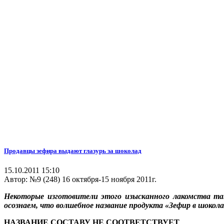
Продавцы зефира выдают глазурь за шоколад
15.10.2011 15:10
Автор:
№9 (248) 16 октября-15 ноября 2011г.
Некоторые изготовители этого изысканного лакомства та
осознаем, что волшебное название продукта «Зефир в шокол
НАЗВАНИЕ СОСТАВУ НЕ СООТВЕТСТВУЕТ