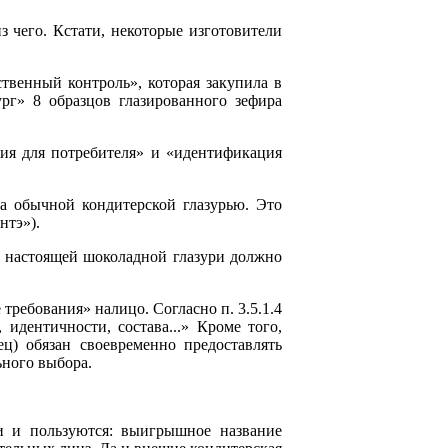
з чего. Кстати, некоторые изготовители
твенный контроль», которая закупила в
рг» 8 образцов глазированного зефира
ия для потребителя» и «идентификация
а обычной кондитерской глазурью. Это
нтэ»).
 в настоящей шоколадной глазури должно
ребования» налицо. Согласно п. 3.5.1.4
идентичности, состава...» Кроме того,
ец) обязан своевременно предоставлять
ьного выбора.
и и пользуются: выигрышное название