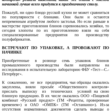
начинкой лучше всего придутся к праздничному столу.
Пожалуй, ни одно блюдо русской кухни не может сравниться
по популярности с блинами. Они были и остаются
непременным атрибутом любого застолья. Но если раньше в
мастерстве приготовления блинов соревновались хозяйки, то
сегодня хлопоты по их приготовлению взяли на себя
специализированные предприятия по производству
полуфабрикатов.
ВСТРЕЧАЮТ ПО УПАКОВКЕ, А ПРОВОЖАЮТ ПО
НАЧИНКЕ
Приобретенные в рознице семь упаковок блинов
промышленного производства были направлены на
исследования в испытательную лабораторию ФБУ «Тест—С.-
Петербург».
К сожалению, не все предприятия, чьи образцы оказались
закуплены, вняли просьбе «Общественного контроля»
прислать выписку из технических условий на свою
блинную продукцию. В их числе оказались ООО «Пищевой
комбинат «Русский продукт» (ТМ «Рецепты, проверенные
временем») и ОАО «ОМПК» (ТМ «Останкино»). Из-за
отсутствия нормативных документов сделать выводы о