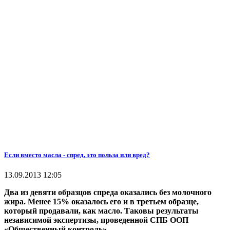
Если вместо масла - спред, это польза или вред?
13.09.2013 12:05
Два из девяти образцов спреда оказались без молочного
жира. Менее 15% оказалось его и в третьем образце,
который продавали, как масло. Таковы результаты
независимой экспертизы, проведенной СПБ ООП
«Общественный контроль».