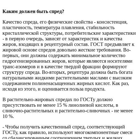
Каким должен быть спред?
Качество спреда, его физические свойства - консистенция,
пластичность, температура плавления, стабильность
кристаллической структуры, потребительские характеристики
- в первую очередь, зависят от характеристик и качества
жиров, входящих в рецептурный состав. ГОСТ предъявляет к
жировой основе спредов довольно жесткие требования. Во-
первых, они должны содержать минимальное количество
гидрогенизированных жиров, которые являются носителями
транс-изомеров и в качестве твердой фракции формируют
структуру спреда. Во-вторых, рецептура должна быть богата
натуральными жидкими растительными маслами с высоким
содержанием полиненасыщенных жирных кислот. Как раз,
исходя из этого, и оценивается польза продукта.
В растительно-жировых спредах по ГОСТу должно
присутствовать не менее 15 % линолиевой кислоты, в
сливочно-растительных и растительно-сливочных - не менее
10 %.
- Чтобы получить качественный спред, соответствующий
ГОСТу, как правило, используют многокомпонентные смеси
со сбалансированным соотношением твердых и жидких