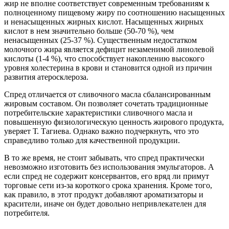
жир не вполне соответствует современным требованиям к
полноценному пищевому жиру по соотношению насыщенных
и ненасыщенных жирных кислот. Насыщенных жирных
кислот в нем значительно больше (50-70 %), чем
ненасыщенных (25-37 %). Существенным недостатком
молочного жира является дефицит незаменимой линолевой
кислоты (1-4 %), что способствует накоплению
высокого
уровня холестерина в крови и становится одной из причин
развития атеросклероза.
Спред отличается от сливочного масла сбалансированным
жировым составом. Он позволяет сочетать традиционные
потребительские характеристики сливочного масла и
повышенную физиологическую ценность жирового продукта,
уверяет Т. Тагиева. Однако важно подчеркнуть, что это
справедливо только для качественной продукции.
В то же время, не стоит забывать, что спред практически
невозможно изготовить без использования эмульгаторов. А
если спред не содержит консервантов, его вряд ли примут
торговые сети из-за короткого срока хранения. Кроме того,
как правило, в этот продукт добавляют ароматизаторы и
красители, иначе он будет довольно непривлекателен для
потребителя.