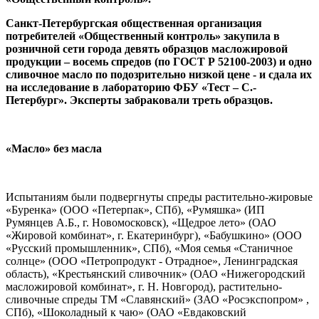
Санкт-Петербургская общественная организация
потребителей «Общественный контроль» закупила в
розничной сети города девять образцов масложировой
продукции – восемь спредов (по ГОСТ Р 52100-2003) и одно
сливочное масло по подозрительно низкой цене - и сдала их
на исследование в лабораторию ФБУ «Тест – С.-
Петербург». Эксперты забраковали треть образцов.
«Масло» без масла
Испытаниям были подвергнуты спреды растительно-жировые
«Буренка» (ООО «Петерпак», СПб), «Румяшка» (ИП
Румянцев А.Б., г. Новомосковск), «Щедрое лето» (ОАО
«Жировой комбинат», г. Екатеринбург), «Бабушкино» (ООО
«Русский промышленник», СПб), «Моя семья «Станичное
солнце» (ООО «Петропродукт - Отрадное», Ленинградская
область), «Крестьянский сливочник» (ОАО «Нижегородский
масложировой комбинат», г. Н. Новгород), растительно-
сливочные спреды ТМ «Славянский» (ЗАО «Росэкспопром» ,
СПб), «Шоколадный к чаю» (ОАО «Евдаковский