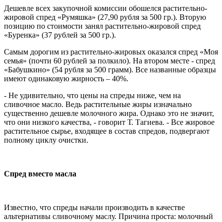
Дешевле всех закупочной комиссии обошелся растительно-
жировой спред «Румяшка» (27,90 рубля за 500 гр.). Вторую
позицию по стоимости занял растительно-жировой спред
«Буренка» (37 рублей за 500 гр.).
Самым дорогим из растительно-жировых оказался спред «Моя
семья» (почти 60 рублей за полкило). На втором месте - спред
«Бабушкино» (54 рубля за
500 грамм
). Все названные образцы
имеют одинаковую жирность – 40%.
- Не удивительно, что цены на спреды ниже, чем на
сливочное масло. Ведь растительные жиры изначально
существенно дешевле молочного жира. Однако это не значит,
что они низкого качества, - говорит Т. Тагиева. - Все жировое
растительное сырье, входящее в состав спредов, подвергают
полному циклу очистки.
Спред вместо масла
Известно, что спреды начали производить в качестве
альтернативы сливочному маслу. Причина проста: молочный