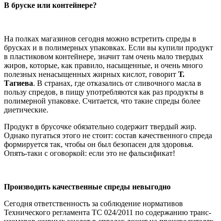
В бруске или контейнере?
На полках магазинов сегодня можно встретить спреды в
брусках и в полимерных упаковках. Если вы купили продукт
в пластиковом контейнере, значит там очень мало твердых
жиров, которые, как правило, насыщенные, и очень много
полезных ненасыщенных жирных кислот, говорит
Т.
Тагиева
. В странах, где отказались от сливочного масла в
пользу спредов, в пищу употребляются как раз продукты в
полимерной упаковке. Считается, что такие спреды более
диетические.
Продукт в брусочке обязательно содержит твердый жир.
Однако пугаться этого не стоит: состав качественного спреда
формируется так, чтобы он был безопасен для здоровья.
Опять-таки с оговоркой: если это не фальсификат!
Производить качественные спреды невыгодно
Сегодня ответственность за соблюдение нормативов
Технического регламента ТС 024/2011 по содержанию транс-