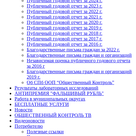
Публичный годовой отчет за 2024 г.
Публичный годовой отчет за 2023 г.
Публичный годовой отчет за 2022 г.
Публичный годовой отчет за 2021 г.
Публичный годовой отчет за 2020 г.
Публичный годовой отчет за 2019 г.
Публичный годовой отчет за 2018 г.
Публичный годовой отчет за 2017 г.
Публичный годовой отчет за 2016 г.
Благодарственные письма граждан за 2022 г.
Благодарственные письма граждан и организаций
Независимая оценка публичного годового отчета
за 2016 г
Благодарственные письма граждан и организаций
2019 г.
Об СПб ООП “Общественный Контроль”
Результаты лабораторных исследований
АНТИПРЕМИЯ "ФАЛЬШИВЫЙ РУБЛЬ"
Работа в муниципальных округах
БЕСПЛАТНЫЕ УСЛУГИ
Новости
ОБЩЕСТВЕННЫЙ КОНТРОЛЬ ТВ
Видеоновости
Потребителю
Полезные ссылки