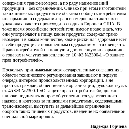
содержания транс-изомеров, а по ряду наименований
продукции – без ограничений. Однако при этом изготовители
таких пищевых продуктов не обязаны сообщать потребителям
информацию о содержании трансизомеров на этикетках и
упаковках, как это происходит сегодня в Европе и США. В
тоже время российские потребители имеют право знать, что
они употребляют в пищу, какие продукты содержат транс-
изомеры и в каком количестве, какие риски для здоровья несет
в себе продукция с повышенным содержанием этих веществ.
Право потребителей на полную и достоверную информацию
о товарах и услугах закреплено ст. 10 ФЗ №2300-1 «О защите
прав потребителей».
Поскольку принимаемые межгосударственные соглашения в
области технического регулирования защищают в первую
очередь интересы продовольственных корпораций, а не
простых граждан, общественные организации, руководствуясь
ст. 45 ФЗ №2300-1 «О защите прав потребителей», должны
широко поднимать вопрос об усилении государственного
надзора и контроля за пищевыми продуктами, содержащими
транс-изомеры, выступать за дальнейшее ограничение
оборота таких пищевых продуктов, введение их обязательной
специальной маркировки.
Надежда Горчева