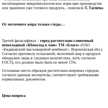
несоблюдение микробиологических норм при производстве
или хранении уже готового продукта, - пояснила
Т. Тагиева
.
От молочного жира только следы…
Третий фальсификат –
спред растительно-сливочный
шоколадный «Шоколад к чаю» ТМ «Благо»
(ОАО
«Евдаковский масложировой комбинат», Воронежская обл.).
Согласно протоколу испытаний, молочный жир в продукте
обнаружен лишь в следовых количествах, хотя, согласно
ГОСТу, его должно было быть не менее 15%.
Остальные шесть образцов растительно-жировых спредов,
согласно данным экспертизы, соответствуют требованиям
нормативных документов.
Цена вопроса