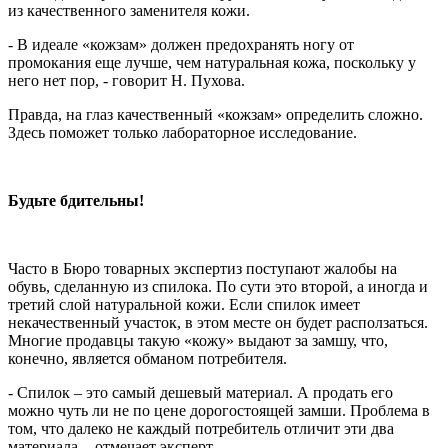
из качественного заменителя кожи.
- В идеале «кожзам» должен предохранять ногу от
промокания еще лучше, чем натуральная кожа, поскольку у
него нет пор, - говорит Н. Пухова.
Правда, на глаз качественный «кожзам» определить сложно.
Здесь поможет только лабораторное исследование.
Будьте бдительны!
Часто в Бюро товарных экспертиз поступают жалобы на
обувь, сделанную из спилока. По сути это второй, а иногда и
третий слой натуральной кожи. Если спилок имеет
некачественный участок, в этом месте он будет расползаться.
Многие продавцы такую «кожу» выдают за замшу, что,
конечно, является обманом потребителя.
- Спилок – это самый дешевый материал. А продать его
можно чуть ли не по цене дорогостоящей замши. Проблема в
том, что далеко не каждый потребитель отличит эти два
материала, - отмечает эксперт.