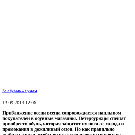
За обувью – с умом
13.09.2013 12:06
Приближение осени всегда сопровождается наплывом
покупателей в обувные магазины. Петербуржцы спешат
приобрести обувь, которая защитит их ноги от холода и
промокания в дождливый сезон. Но как правильно
выбрать товар, чтобы он оказался надежным и его не