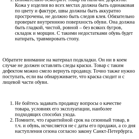
Кожа у изделия во всех местах должна быть одинаковая
по цвету и фактуре, швы должны быть аккуратно
прострочены, не должно быть следов клея. Обязательно
проверьте внутреннюю поверхность обуви. Она должна
быть гладкой, чистой, ровной – без всяких бугров,
складок и морщин. С такими недостатками обувь будет
натирать, травмировать стопу.
Обратите внимание на материал подкладки. Он ни в коем
случае не должен оставлять следы краски. Товар с таким
дефектом можно смело вернуть продавцу. Точно также нужно
поступать, если вы обнаруживаете, что краска сходит и с
лицевой части обуви.
Не бойтесь задавать продавцу вопросы о качестве
товара, условиях его эксплуатации, наиболее
подходящих способах ухода.
Помните, что гарантийной срок на сезонный товар, в
т.ч. и обувь, исчисляется не с даты его продажи, а со дня
наступления сезона согласно закону Санкт-Петербурга.