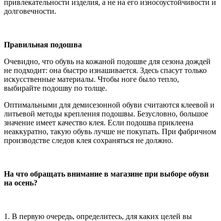
привлекательности изделия, а не на его износоустойчивости и
долговечности.
Правильная подошва
Очевидно, что обувь на кожаной подошве для сезона дождей
не подходит: она быстро изнашивается. Здесь спасут только
искусственные материалы. Чтобы ноге было тепло,
выбирайте подошву по толще.
Оптимальными для демисезонной обуви считаются клеевой и
литьевой методы крепления подошвы. Безусловно, большое
значение имеет качество клея. Если подошва приклеена
неаккуратно, такую обувь лучше не покупать. При фабричном
производстве следов клея сохраняться не должно.
На что обращать внимание в магазине при выборе обуви
на осень?
1. В первую очередь, определитесь, для каких целей вы