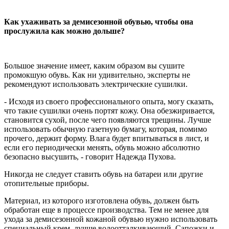
Как ухаживать за демисезонной обувью, чтобы она
прослужила как можно дольше?
Большое значение имеет, каким образом вы сушите
промокшую обувь. Как ни удивительно, эксперты не
рекомендуют использовать электрические сушилки.
- Исходя из своего профессионального опыта, могу сказать,
что такие сушилки очень портят кожу. Она обезжиривается,
становится сухой, после чего появляются трещины. Лучше
использовать обычную газетную бумагу, которая, помимо
прочего, держит форму. Влага будет впитываться в лист, и
если его периодически менять, обувь можно абсолютно
безопасно высушить, - говорит Надежда Пухова.
Никогда не следует ставить обувь на батареи или другие
отопительные приборы.
Материал, из которого изготовлена обувь, должен быть
обработан еще в процессе производства. Тем не менее для
ухода за демисезонной кожаной обувью нужно использовать
специальный крем, лучше водоотталкивающий. Сапожки и