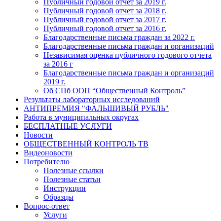
Публичный годовой отчет за 2019 г.
Публичный годовой отчет за 2018 г.
Публичный годовой отчет за 2017 г.
Публичный годовой отчет за 2016 г.
Благодарственные письма граждан за 2022 г.
Благодарственные письма граждан и организаций
Независимая оценка публичного годового отчета
за 2016 г
Благодарственные письма граждан и организаций
2019 г.
Об СПб ООП “Общественный Контроль”
Результаты лабораторных исследований
АНТИПРЕМИЯ "ФАЛЬШИВЫЙ РУБЛЬ"
Работа в муниципальных округах
БЕСПЛАТНЫЕ УСЛУГИ
Новости
ОБЩЕСТВЕННЫЙ КОНТРОЛЬ ТВ
Видеоновости
Потребителю
Полезные ссылки
Полезные статьи
Инструкции
Образцы
Вопрос-ответ
Услуги