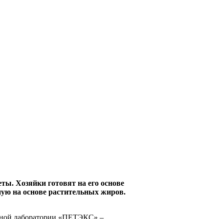
еты. Хозяйки готовят на его основе
ную на основе растительных жиров.
льной лаборатории «ПЕТЭКС» –