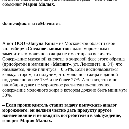
объясняет
Мария Малых
.
Фальсификат из «Магнита»
А вот
ООО «Лагуна-Койл»
из Московской области свой
«пломбир»
«Снежное лакомство»
даже мороженым с
заменителем молочного жира не имеет права величать.
Содержание масляной кислоты в жировой фазе этого образца
(приобретен в магазине
«Магнит»,
ул. Ленсовета, д. 34), что
называется, ниже плинтуса – 0,54%. Если воспользоваться
калькулятором, то получим, что молочного жира в данной
подделке не менее 13% и не более 27%. А значит, это и не
пломбир и даже не мороженое растительно-сливочное,
содержание молочного жира в котором должно быть минимум
30%.
– Если производитель ставит задачу выпускать аналог
мороженого, он должен честно дать продукту другое
наименование и не вводить потребителей в заблуждение, –
говорит Мария Малых
.