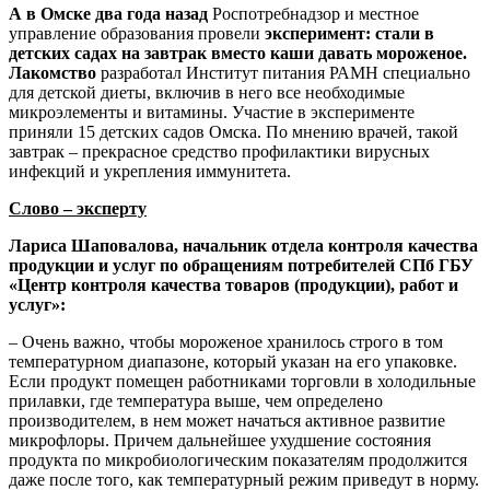
А в Омске два года назад
Роспотребнадзор и местное
управление образования провели
эксперимент: стали в
детских садах на завтрак вместо каши давать мороженое.
Лакомство
разработал Институт питания РАМН специально
для детской диеты, включив в него все необходимые
микроэлементы и витамины. Участие в эксперименте
приняли 15 детских садов Омска. По мнению врачей, такой
завтрак – прекрасное средство профилактики вирусных
инфекций и укрепления иммунитета.
Слово – эксперту
Лариса Шаповалова, начальник отдела контроля качества
продукции и услуг по обращениям потребителей СПб ГБУ
«Центр контроля качества товаров (продукции), работ и
услуг»:
– Очень важно, чтобы мороженое хранилось строго в том
температурном диапазоне, который указан на его упаковке.
Если продукт помещен работниками торговли в холодильные
прилавки, где температура выше, чем определено
производителем, в нем может начаться активное развитие
микрофлоры. Причем дальнейшее ухудшение состояния
продукта по микробиологическим показателям продолжится
даже после того, как температурный режим приведут в норму.