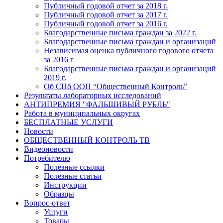
Публичный годовой отчет за 2018 г.
Публичный годовой отчет за 2017 г.
Публичный годовой отчет за 2016 г.
Благодарственные письма граждан за 2022 г.
Благодарственные письма граждан и организаций
Независимая оценка публичного годового отчета
за 2016 г
Благодарственные письма граждан и организаций
2019 г.
Об СПб ООП “Общественный Контроль”
Результаты лабораторных исследований
АНТИПРЕМИЯ "ФАЛЬШИВЫЙ РУБЛЬ"
Работа в муниципальных округах
БЕСПЛАТНЫЕ УСЛУГИ
Новости
ОБЩЕСТВЕННЫЙ КОНТРОЛЬ ТВ
Видеоновости
Потребителю
Полезные ссылки
Полезные статьи
Инструкции
Образцы
Вопрос-ответ
Услуги
Товары