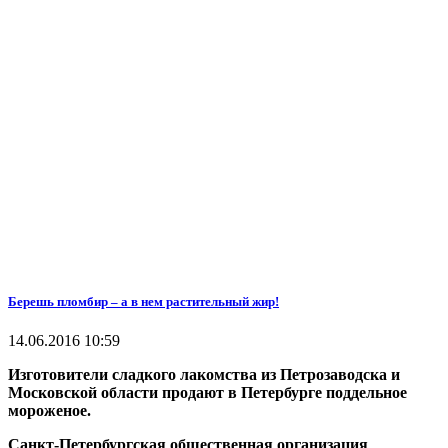
Берешь пломбир – а в нем растительный жир!
14.06.2016 10:59
Изготовители сладкого лакомства из Петрозаводска и
Московской области продают в Петербурге поддельное
мороженое.
Санкт-Петербургская общественная организация