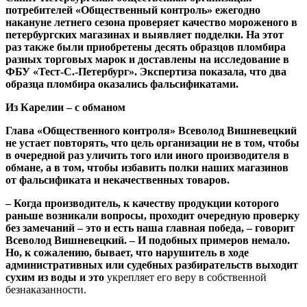
потребителей «Общественный контроль» ежегодно
накануне летнего сезона проверяет качество мороженого в
петербургских магазинах и выявляет подделки. На этот
раз также были приобретены десять образцов пломбира
разных торговых марок и доставлены на исследование в
ФБУ «Тест-С.-Петербург». Экспертиза показала, что два
образца пломбира оказались фальсификатами.
Из Карелии – с обманом
Глава «Общественного контроля»
Всеволод Вишневецкий
не устает повторять, что цель организации не в том, чтобы
в очередной раз уличить того или иного производителя в
обмане, а в том, чтобы избавить полки наших магазинов
от фальсификата и некачественных товаров.
– Когда производитель, к качеству продукции которого
раньше возникали вопросы, проходит очередную проверку
без замечаний – это и есть наша главная победа, – говорит
Всеволод Вишневецкий
. – И подобных примеров немало.
Но, к сожалению, бывает, что нарушитель в ходе
административных или судебных разбирательств выходит
сухим из воды и это
укрепляет его веру в собственной
безнаказанности.