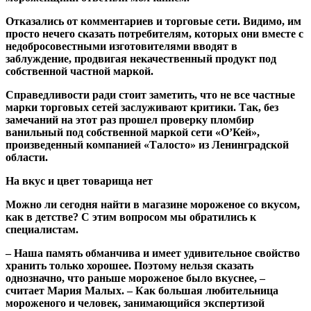
Отказались от комментариев и торговые сети. Видимо, им
просто нечего сказать потребителям, которых они вместе с
недобросовестными изготовителями вводят в
заблуждение, продвигая некачественный продукт под
собственной частной маркой.
Справедливости ради стоит заметить, что не все частные
марки торговых сетей заслуживают критики. Так, без
замечаний на этот раз прошел проверку пломбир
ванильный под собственной маркой сети
«О’Кей»,
произведенный компанией
«Талосто»
из Ленинградской
области.
На вкус и цвет товарища нет
Можно ли сегодня найти в магазине мороженое со вкусом,
как в детстве? С этим вопросом мы обратились к
специалистам.
– Наша память обманчива и имеет удивительное свойство
хранить только хорошее. Поэтому нельзя сказать
однозначно, что раньше мороженое было вкуснее, –
считает
Мария Малых
. – Как большая любительница
мороженого и человек, занимающийся экспертизой