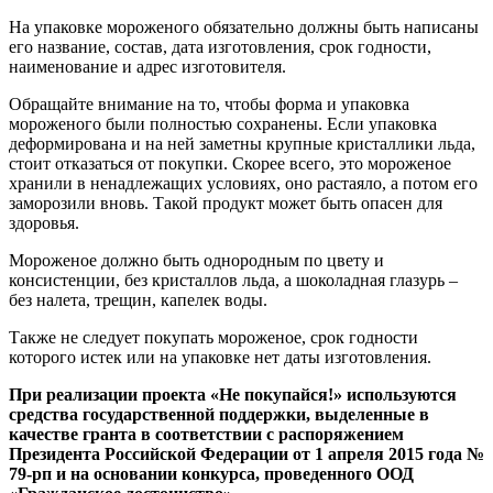
На упаковке мороженого обязательно должны быть написаны
его название, состав, дата изготовления, срок годности,
наименование и адрес изготовителя.
Обращайте внимание на то, чтобы форма и упаковка
мороженого были полностью сохранены. Если упаковка
деформирована и на ней заметны крупные кристаллики льда,
стоит отказаться от покупки. Скорее всего, это мороженое
хранили в ненадлежащих условиях, оно растаяло, а потом его
заморозили вновь. Такой продукт может быть опасен для
здоровья.
Мороженое должно быть однородным по цвету и
консистенции, без кристаллов льда, а шоколадная глазурь –
без налета, трещин, капелек воды.
Также не следует покупать мороженое, срок годности
которого истек или на упаковке нет даты изготовления.
При реализации проекта «Не покупайся!» используются
средства государственной поддержки, выделенные в
качестве гранта в соответствии с распоряжением
Президента Российской Федерации от 1 апреля 2015 года №
79-рп и на основании конкурса, проведенного ООД