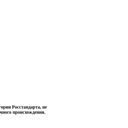
ории Росстандарта, не
очного происхождения.