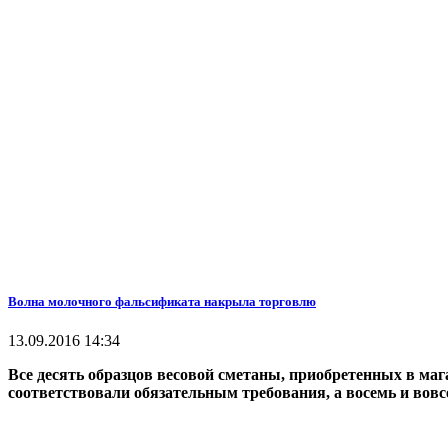
Волна молочного фальсификата накрыла торговлю
13.09.2016 14:34
Все десять образцов весовой сметаны, приобретенных в маг
соответствовали обязательным требования, а восемь и вов