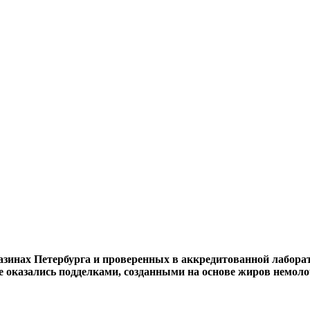
азинах Петербурга и проверенных в аккредитованной лаборат
се оказались подделками, созданными на основе жиров немол