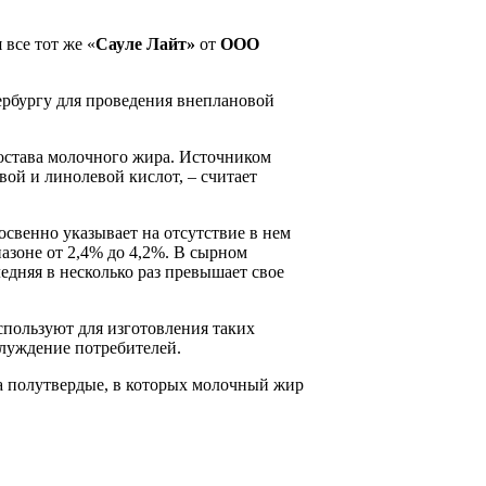
все тот же «
Сауле Лайт»
от
ООО
ербургу для проведения внеплановой
остава молочного жира. Источником
ой и линолевой кислот, – считает
косвенно указывает на отсутствие в нем
пазоне от 2,4% до 4,2%. В сырном
едняя в несколько раз превышает свое
спользуют для изготовления таких
блуждение потребителей.
ва полутвердые, в которых молочный жир