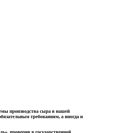
ъемы производства сыра в нашей
обязательным требованиям, а иногда и
ль», проверив в государственной