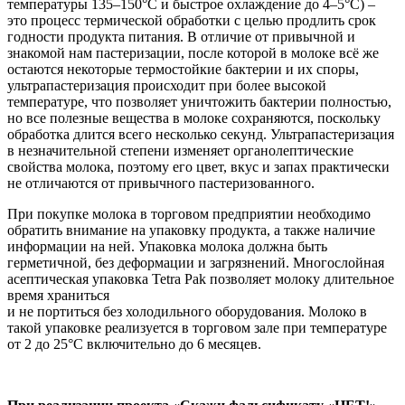
температуры 135–150°С и быстрое охлаждение до 4–5°С) –
это процесс термической обработки с целью продлить срок
годности продукта питания. В отличие от привычной и
знакомой нам пастеризации, после которой в молоке всё же
остаются некоторые термостойкие бактерии и их споры,
ультрапастеризация происходит при более высокой
температуре, что позволяет уничтожить бактерии полностью,
но все полезные вещества в молоке сохраняются, поскольку
обработка длится всего несколько секунд. Ультрапастеризация
в незначительной степени изменяет органолептические
свойства молока, поэтому его цвет, вкус и запах практически
не отличаются от привычного пастеризованного.
При покупке молока в торговом предприятии необходимо
обратить внимание на упаковку продукта, а также наличие
информации на ней. Упаковка молока должна быть
герметичной, без деформации и загрязнений. Многослойная
асептическая упаковка Tetra Pak позволяет молоку длительное
время храниться
и не портиться без холодильного оборудования. Молоко в
такой упаковке реализуется в торговом зале при температуре
от 2 до 25°С включительно до 6 месяцев.