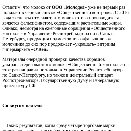
Отметим, что молоко от
ООО «Молодел»
уже не первый раз
попадает в черный список «Общественного контроля». С 2016
года эксперты отмечают, что молоко этого производителя
является фальсификатом, содержащим растительные жиры.
Однако, несмотря на ежегодные обращения «Общественного
контроля» в Управление Роспотребнадзора по г. Санкт-
Петербургу, продукция подмосковного «фальшивого»
молочника до сих пор продолжает «украшать» витрины
гипермаркета
«О’Кей»
.
Материалы очередной проверки качества образцов
ультрапастеризованного молока «Общественный контроль» на
этот раз направил не только в Управление Роспотребнадзора
по Санкт-Петербургу, но также в центральный аппарат
Роспотребнадзора, Государственную Думу и Генеральную
прокуратуру РФ.
Со вкусом пальмы
– Таких результатов, когда сразу четыре торговые марки
молока оказались фальсификатом, мы не видели давно, –