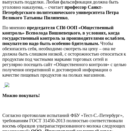
выпускать подделки. Любая фальсификация должна быть
уголовно наказуема, – считает
профессор Санкт-
Петербургского политехнического университета Петра
Великого Татьяны Пилипенко
,
По мнению
председателя СПб ООП «Общественный
контроль» Всеволода Вишневецкого
, в условиях, когда
государственный контроль за производителями ослаблен,
покупателю надо быть особенно бдительным.
Чтобы
обезопасить себя, необходимо смотреть на цену – она не
должна быть слишком низкой, с осторожностью относиться к
продуктам под частными марками торговых сетей и
регулярно посещать сайт «Общественного контроля» с целью
получения оперативной и достоверной информации о
качестве пищевых продуктов на полках магазинов.
Можно покупать!
Согласно протоколам испытаний ФБУ «Тест-С.-Петербург»,
требованиям ГОСТ 31450-2013 полностью соответствовали
восемь образцов ультрапастеризованного молока следующих