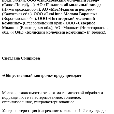
предприятий:
ООО «Пискаревский молочный завод»
(Санкт-Петербург),
АО «Павловский молочный завод»
(Нижегородская обл.),
АО «МосМедынь-агропром»
(Калужская обл.),
ООО «ЭкоНива Молоко Воронеж»
(Воронежская обл.),
ООО «Пятигорский молочный
комбинат»
(Ставропольский край),
ООО «Северное
Молоко»
(Вологодская обл.), АО «Молоко» (Нижегородская
обл.) и
ОАО «Брянский молочный комбинат»
(г. Брянск).
Светлана Смирнова
«Общественный контроль» предупреждает
Молоко в зависимости от режима термической обработки
подразделяют на пастеризованное, топленое,
стерилизованное, ультрапастеризованное.
Ультрапастеризация (нагревание молока на 1–2 секунды до