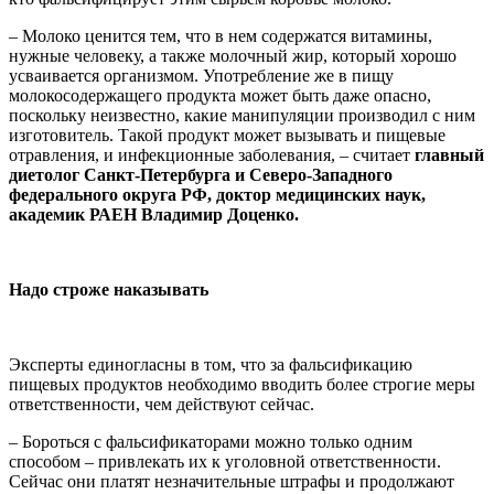
– Молоко ценится тем, что в нем содержатся витамины,
нужные человеку, а также молочный жир, который хорошо
усваивается организмом. Употребление же в пищу
молокосодержащего продукта может быть даже опасно,
поскольку неизвестно, какие манипуляции производил с ним
изготовитель. Такой продукт может вызывать и пищевые
отравления, и инфекционные заболевания, – считает
главный
диетолог Санкт-Петербурга и Северо-Западного
федерального округа РФ, доктор медицинских наук,
академик РАЕН Владимир Доценко.
Надо строже наказывать
Эксперты единогласны в том, что за фальсификацию
пищевых продуктов необходимо вводить более строгие меры
ответственности, чем действуют сейчас.
– Бороться с фальсификаторами можно только одним
способом – привлекать их к уголовной ответственности.
Сейчас они платят незначительные штрафы и продолжают