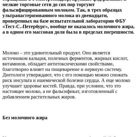
мелкие торговые сети до сих пор торгуют
фальсифицированным молоком. Так, в трех образцах
ультрапастеризованного молока из двенадцати,
проверенных на базе испытательной лаборатории ФБУ
«Тест-С.-Петербург», вообще не оказалось молочного жира,
а в одном его массовая доля была в пределах погрешности.
Молоко – это удивительный продукт. Оно является
источником кальция, полезных ферментов, жирных кислот,
витаминов, обладает антитоксическими свойствами,
благотворно влияет на пищеварение и нервную систему.
Диетологи утверждают, что с его помощью можно снижать
риск инсульта и ишемической болезни сердца. А еще молоко
улучшает здоровье костей. Правда, при условии, что это
настоящее молоко, а не фальсификат, изготовленный с
добавлением растительных жиров.
Без молочного жира