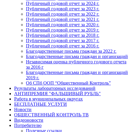
Публичный годовой отчет за 2024 г.
Публичный годовой отчет за 2023 г.
Публичный годовой отчет за 2022 г.
Публичный годовой отчет за 2021 г.
Публичный годовой отчет за 2020 г.
Публичный годовой отчет за 2019 г.
Публичный годовой отчет за 2018 г.
Публичный годовой отчет за 2017 г.
Публичный годовой отчет за 2016 г.
Благодарственные письма граждан за 2022 г.
Благодарственные письма граждан и организаций
Независимая оценка публичного годового отчета
за 2016 г
Благодарственные письма граждан и организаций
2019 г.
Об СПб ООП “Общественный Контроль”
Результаты лабораторных исследований
АНТИПРЕМИЯ "ФАЛЬШИВЫЙ РУБЛЬ"
Работа в муниципальных округах
БЕСПЛАТНЫЕ УСЛУГИ
Новости
ОБЩЕСТВЕННЫЙ КОНТРОЛЬ ТВ
Видеоновости
Потребителю
Полезные ссылки