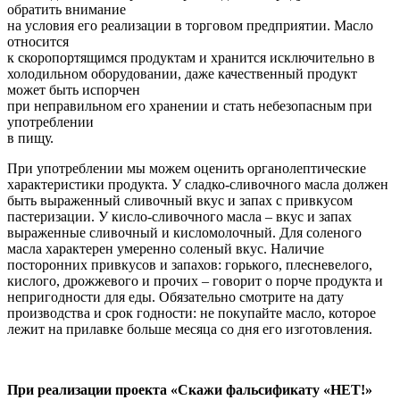
обратить внимание
на условия его реализации в торговом предприятии. Масло
относится
к скоропортящимся продуктам и хранится исключительно в
холодильном оборудовании, даже качественный продукт
может быть испорчен
при неправильном его хранении и стать небезопасным при
употреблении
в пищу.
При употреблении мы можем оценить органолептические
характеристики продукта. У сладко-сливочного масла должен
быть выраженный сливочный вкус и запах с привкусом
пастеризации. У кисло-сливочного масла – вкус и запах
выраженные сливочный и кисломолочный. Для соленого
масла характерен умеренно соленый вкус. Наличие
посторонних привкусов и запахов: горького, плесневелого,
кислого, дрожжевого и прочих – говорит о порче продукта и
непригодности для еды. Обязательно смотрите на дату
производства и срок годности: не покупайте масло, которое
лежит на прилавке больше месяца со дня его изготовления.
При реализации проекта «Скажи фальсификату «НЕТ!»