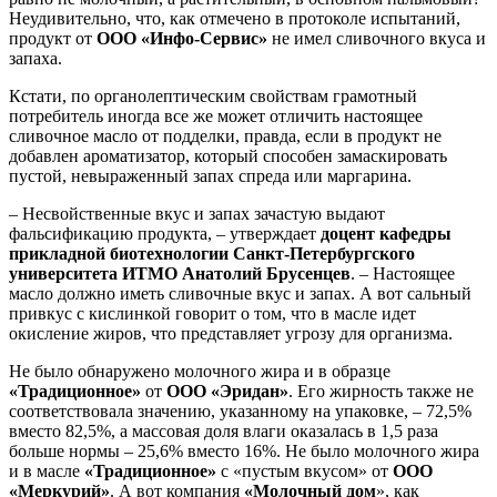
Неудивительно, что, как отмечено в протоколе испытаний,
продукт от
ООО «Инфо-Сервис»
не имел сливочного вкуса и
запаха.
Кстати, по органолептическим свойствам грамотный
потребитель иногда все же может отличить настоящее
сливочное масло от подделки, правда, если в продукт не
добавлен ароматизатор, который способен замаскировать
пустой, невыраженный запах спреда или маргарина.
– Несвойственные вкус и запах зачастую выдают
фальсификацию продукта, – утверждает
доцент кафедры
прикладной биотехнологии Санкт-Петербургского
университета ИТМО Анатолий Брусенцев
. – Настоящее
масло должно иметь сливочные вкус и запах. А вот сальный
привкус с кислинкой говорит о том, что в масле идет
окисление жиров, что представляет угрозу для организма.
Не было обнаружено молочного жира и в образце
«Традиционное»
от
ООО «Эридан»
. Его жирность также не
соответствовала значению, указанному на упаковке, – 72,5%
вместо 82,5%, а массовая доля влаги оказалась в 1,5 раза
больше нормы – 25,6% вместо 16%. Не было молочного жира
и в масле
«Традиционное»
с «пустым вкусом» от
ООО
«Меркурий»
. А вот компания
«Молочный дом
», как