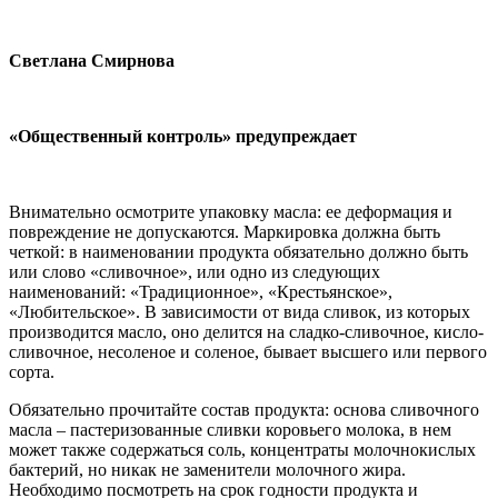
Светлана Смирнова
«Общественный контроль» предупреждает
Внимательно осмотрите упаковку масла: ее деформация и
повреждение не допускаются. Маркировка должна быть
четкой: в наименовании продукта обязательно должно быть
или слово «сливочное», или одно из следующих
наименований: «Традиционное», «Крестьянское»,
«Любительское». В зависимости от вида сливок, из которых
производится масло, оно делится на сладко-сливочное, кисло-
сливочное, несоленое и соленое, бывает высшего или первого
сорта.
Обязательно прочитайте состав продукта: основа сливочного
масла – пастеризованные сливки коровьего молока, в нем
может также содержаться соль, концентраты молочнокислых
бактерий, но никак не заменители молочного жира.
Необходимо посмотреть на срок годности продукта и