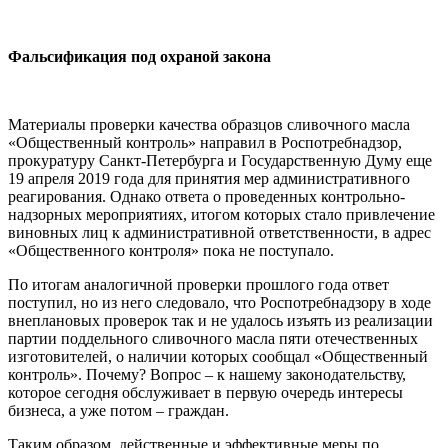
Фальсификация под охраной закона
Материалы проверки качества образцов сливочного масла
«Общественный контроль» направил в Роспотребнадзор,
прокуратуру Санкт-Петербурга и Государственную Думу еще
19 апреля 2019 года для принятия мер административного
реагирования. Однако ответа о проведенных контрольно-
надзорных мероприятиях, итогом которых стало привлечение
виновных лиц к административной ответственности, в адрес
«Общественного контроля» пока не поступало.
По итогам аналогичной проверки прошлого года ответ
поступил, но из него следовало, что Роспотребнадзору в ходе
внеплановых проверок так и не удалось изъять из реализации
партии поддельного сливочного масла пяти отечественных
изготовителей, о наличии которых сообщал «Общественный
контроль». Почему? Вопрос – к нашему законодательству,
которое сегодня обслуживает в первую очередь интересы
бизнеса, а уже потом – граждан.
Таким образом, действенные и эффективные меры по