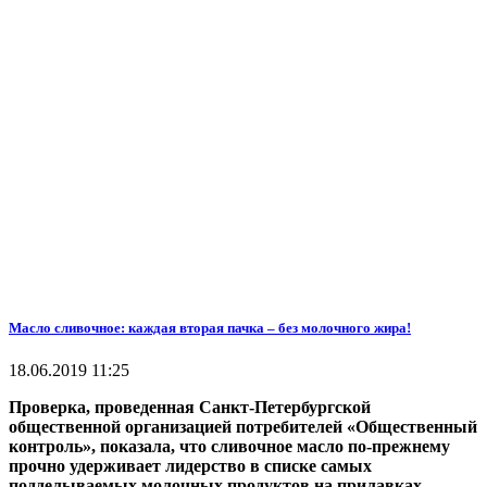
Масло сливочное: каждая вторая пачка – без молочного жира!
18.06.2019 11:25
Проверка, проведенная Санкт-Петербургской
общественной организацией потребителей «Общественный
контроль», показала, что сливочное масло по-прежнему
прочно удерживает лидерство в списке самых
подделываемых молочных продуктов на прилавках