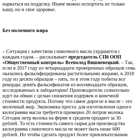
нарваться на подделку. Иначе можно испортить не только
кашу, но и свое здоровье.
Без молочного жира
– Ситуация с качеством сливочного масла ухудшается с
каждым годом, – рассказывает
председатель СПб ООП
«Общественный контроль» Всеволод Вишневецкий
. – Так,
если в 2017 году из четырнадцати проверенных образцов семь
оказались фальсифицированы растительными жирами, в 2018
году из десяти образцов – пять, то в этом году побиты все
рекорды: девять фальсификатов из восемнадцати образцов,
исследованных в лаборатории! Производители сознательно
идут на обман с целью снижения издержек и конечной
стоимости продукта. Потому что самое дорогое в масле – это
молочный жир. Экономика проста: для изготовления одного
килограмма масла требуется примерно 20 литров молока.
Сегодня литр молока на ферме в среднем продают за 30
рублей. То есть стоимость самого сырья для производства
килограмма сливочного масла не может быть ниже 600
рублей. Но чтобы сделать продукт более привлекательным