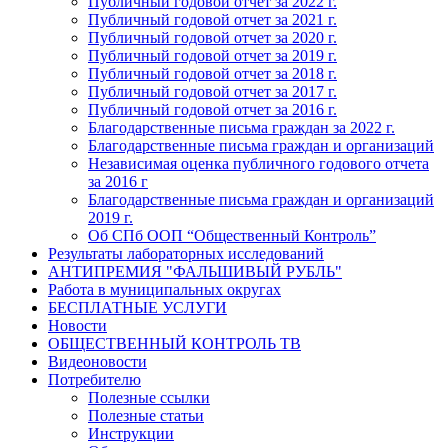
Публичный годовой отчет за 2022 г.
Публичный годовой отчет за 2021 г.
Публичный годовой отчет за 2020 г.
Публичный годовой отчет за 2019 г.
Публичный годовой отчет за 2018 г.
Публичный годовой отчет за 2017 г.
Публичный годовой отчет за 2016 г.
Благодарственные письма граждан за 2022 г.
Благодарственные письма граждан и организаций
Независимая оценка публичного годового отчета
за 2016 г
Благодарственные письма граждан и организаций
2019 г.
Об СПб ООП “Общественный Контроль”
Результаты лабораторных исследований
АНТИПРЕМИЯ "ФАЛЬШИВЫЙ РУБЛЬ"
Работа в муниципальных округах
БЕСПЛАТНЫЕ УСЛУГИ
Новости
ОБЩЕСТВЕННЫЙ КОНТРОЛЬ ТВ
Видеоновости
Потребителю
Полезные ссылки
Полезные статьи
Инструкции