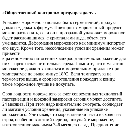
«Общественный контроль» предупреждает…
Упаковка мороженого должна быть герметичной, продукт
должен «держать форму». Повторно замороженный продукт
можно распознать, если он в прозрачной упаковке: мороженое
будет расслоившимся, с кристаллами льда, объем его
уменьшится. Деформация мороженого как минимум испортит
его вкус. Кроме того, несоблюдение условий хранения может
привести
к размножению патогенных микроорганизмов: мороженое для
них – прекрасная питательная среда. Помните, что в магазине
мороженое должно храниться в морозильном прилавке при
температуре не выше минус 18°С. Если температура на
термометре выше, а срок изготовления подходит к концу,
такое мороженое лучше не покупать.
Срок годности мороженого за счет современных технологий
пастеризации и шоковой заморозки сегодня может достигать
24 месяцев. При этом надо внимательно смотреть, соблюдает
ли магазин условия хранения, указанные на упаковке
мороженого. Учитывая, что морозильники часто выходят из
строя, особенно в летний период, покупайте мороженое,
изготовленное максимум 3–6 месяцев назад. Предпочтение