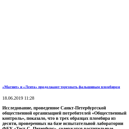
«Магнит» и «Лента» продолжают торговать фальшивым пломбиром
18.06.2019 11:28
Исследование, проведенное Санкт-Петербургской
общественной организацией потребителей «Общественный
контроль», показало, что в трех образцах пломбира из
десяти, проверенных на базе испытательной лаборатории
ФБУ «Тест-С.-Петербург», содержатся растительные