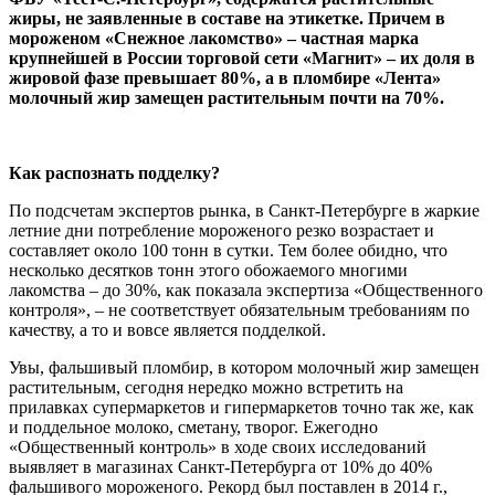
жиры, не заявленные в составе на этикетке. Причем в
мороженом «Снежное лакомство» – частная марка
крупнейшей в России торговой сети «Магнит» – их доля в
жировой фазе превышает 80%, а в пломбире «Лента»
молочный жир замещен растительным почти на 70%.
Как распознать подделку?
По подсчетам экспертов рынка, в Санкт-Петербурге в жаркие
летние дни потребление мороженого резко возрастает и
составляет около 100 тонн в сутки. Тем более обидно, что
несколько десятков тонн этого обожаемого многими
лакомства – до 30%, как показала экспертиза «Общественного
контроля», – не соответствует обязательным требованиям по
качеству, а то и вовсе является подделкой.
Увы, фальшивый пломбир, в котором молочный жир замещен
растительным, сегодня нередко можно встретить на
прилавках супермаркетов и гипермаркетов точно так же, как
и поддельное молоко, сметану, творог. Ежегодно
«Общественный контроль» в ходе своих исследований
выявляет в магазинах Санкт-Петербурга от 10% до 40%
фальшивого мороженого. Рекорд был поставлен в 2014 г.,