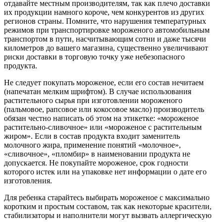
отдавайте местным производителям, так как плечо доставки
их продукции намного короче, чем конкурентов из других
регионов страны. Помните, что нарушения температурных
режимов при транспортировке мороженого автомобильным
транспортом в пути, насчитывающим сотни и даже тысячи
километров до вашего магазина, существенно увеличивают
риски доставки в торговую точку уже небезопасного
продукта.
Не следует покупать мороженое, если его состав нечитаем
(напечатан мелким шрифтом). В случае использования
растительного сырья при изготовлении мороженого
(пальмовое, рапсовое или кокосовое масло) производитель
обязан честно написать об этом на этикетке: «мороженое
растительно-сливочное» или «мороженое с растительным
жиром». Если в состав продукта входит заменитель
молочного жира, применение понятий «молочное»,
«сливочное», «пломбир» в наименовании продукта не
допускается. Не покупайте мороженое, срок годности
которого истек или на упаковке нет информации о дате его
изготовления.
Для ребенка старайтесь выбирать мороженое с максимально
коротким и простым составом, так как некоторые красители,
стабилизаторы и наполнители могут вызвать аллергическую