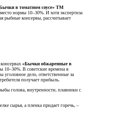
Бычки в томатном соусе» ТМ
место нормы 10–30%. И хотя экспертиза
тая рыбные консервы, рассчитывает
х консервах
«Бычки обжаренные в
ы 10–30%. В советские времена в
ы уголовное дело, ответственные за
отребителя получает прибыль.
рыбы голова, внутренности, плавники с
лке сырья, а пленка придает горечь, –