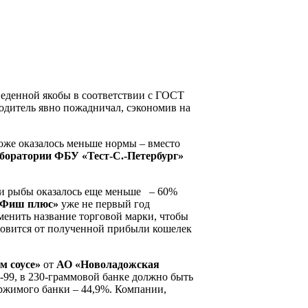
веденной якобы в соответствии с ГОСТ
водитель явно пожадничал, сэкономив на
тоже оказалось меньше нормы – вместо
боратории ФБУ «Тест-С.-Петербург»
ти рыбы оказалось еще меньше – 60%
-Фиш плюс»
уже не первый год
менить название торговой марки, чтобы
ановится от полученной прибыли кошелек
м соусе»
от
АО «Новоладожская
-99, в 230-граммовой банке должно быть
ержимого банки – 44,9%. Компании,