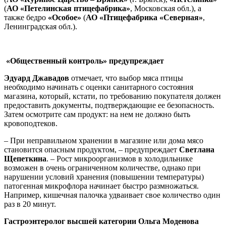
(
АО «Петелинская птицефабрика»
, Московская обл.), а
также бедро
«Особое»
(
АО «Птицефабрика «Северная»
,
Ленинградская обл.).
«Общественный контроль» предупреждает
Эдуард Джавадов
отмечает, что выбор мяса птицы
необходимо начинать с оценки санитарного состояния
магазина, который, кстати, по требованию покупателя должен
предоставить документы, подтверждающие ее безопасность.
Затем осмотрите сам продукт: на нем не должно быть
кровоподтеков.
– При неправильном хранении в магазине или дома мясо
становится опасным продуктом, – предупреждает
Светлана
Щепеткина
. – Рост микроорганизмов в холодильнике
возможен в очень ограниченном количестве, однако при
нарушении условий хранения (повышении температуры)
патогенная микрофлора начинает быстро размножаться.
Например, кишечная палочка удваивает свое количество один
раз в 20 минут.
Гастроэнтеролог высшей категории Ольга Моденова