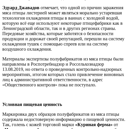
Эдуард Джавадов
отмечает, что одной из причин заражения
мяса птицы листерией может являться морально устаревшая
технология охлаждения птицы в ваннах с холодной водой,
которую всё еще используют некоторые птицефабрики как в
Ленинградской области, так и в других регионах страны.
Передовые хозяйства, которые заботятся о безопасности
продукции и дорожат своей репутацией, перешли на систему
охлаждения тушек с помощью спреев или на систему
воздушного охлаждения.
Материалы экспертизы полуфабрикатов из мяса птицы были
направлены в Роспотребнадзор и Россельхознадзор
13.08.2019, но ответа о проведенных контрольно-надзорных
мероприятиях, итогом которых стало привлечение виновных
лиц к административной ответственности, в адрес
«Общественного контроля» пока не поступало.
Условная пищевая ценность
Маркировка двух образцов полуфабрикатов из мяса птицы
содержала недостоверную информацию о пищевой ценности.
Так, голень с кожей торговой марки
«Куриная ферма»
от