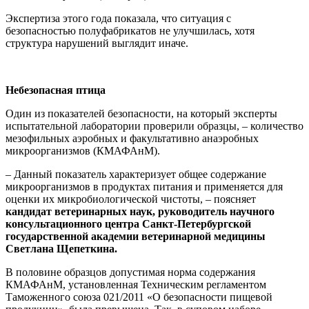
Экспертиза этого года показала, что ситуация с
безопасностью полуфабрикатов не улучшилась, хотя
структура нарушений выглядит иначе.
Небезопасная птица
Один из показателей безопасности, на который эксперты
испытательной лаборатории проверили образцы, – количество
мезофильных аэробных и факультативно анаэробных
микроорганизмов (КМАФАнМ).
– Данный показатель характеризует общее содержание
микроорганизмов в продуктах питания и применяется для
оценки их микробиологической чистоты, – поясняет
кандидат ветеринарных наук, руководитель научного
консультационного центра Санкт-Петербургской
государственной академии ветеринарной медицины
Светлана Щепеткина.
В половине образцов допустимая норма содержания
КМАФАнМ, установленная Техническим регламентом
Таможенного союза 021/2011 «О безопасности пищевой