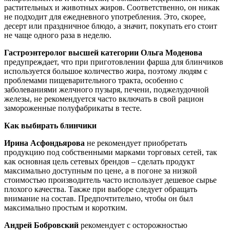
растительных и животных жиров. Соответственно, он никак
не подходит для ежедневного употребления. Это, скорее,
десерт или праздничное блюдо, а значит, покупать его стоит
не чаще одного раза в неделю.
Гастроэнтеролог высшей категории Ольга Моденова
предупреждает, что при приготовлении фарша для блинчиков
используется большое количество жира, поэтому людям с
проблемами пищеварительного тракта, особенно с
заболеваниями желчного пузыря, печени, поджелудочной
железы, не рекомендуется часто включать в свой рацион
замороженные полуфабрикаты в тесте.
Как выбирать блинчики
Ирина Асфондьярова
не рекомендует приобретать
продукцию под собственными марками торговых сетей, так
как основная цель сетевых брендов – сделать продукт
максимально доступным по цене, а в погоне за низкой
стоимостью производитель часто использует дешевое сырье
плохого качества. Также при выборе следует обращать
внимание на состав. Предпочтительно, чтобы он был
максимально простым и коротким.
Андрей Бобровский
рекомендует с осторожностью