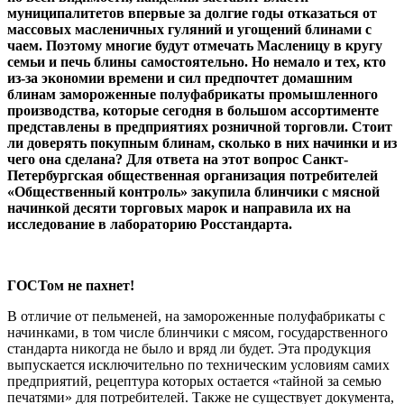
муниципалитетов впервые за долгие годы отказаться от
массовых масленичных гуляний и угощений блинами с
чаем. Поэтому многие будут отмечать Масленицу в кругу
семьи и печь блины самостоятельно. Но немало и тех, кто
из-за экономии времени и сил предпочтет домашним
блинам замороженные полуфабрикаты промышленного
производства, которые сегодня в большом ассортименте
представлены в предприятиях розничной торговли. Стоит
ли доверять покупным блинам, сколько в них начинки и из
чего она сделана? Для ответа на этот вопрос Санкт-
Петербургская общественная организация потребителей
«Общественный контроль» закупила блинчики с мясной
начинкой десяти торговых марок и направила их на
исследование в лабораторию Росстандарта.
ГОСТом не пахнет!
В отличие от пельменей, на замороженные полуфабрикаты с
начинками, в том числе блинчики с мясом, государственного
стандарта никогда не было и вряд ли будет. Эта продукция
выпускается исключительно по техническим условиям самих
предприятий, рецептура которых остается «тайной за семью
печатями» для потребителей. Также не существует документа,