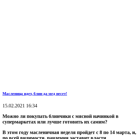
Масленица идет, блин да мед несет!
15.02.2021 16:34
Можно ли покупать блинчики с мясной начинкой в
супермаркетах или лучше готовить их самим?
В этом году масленичная неделя пройдет с 8 по 14 марта, и,
по всей видимости, пандемия заставит власти