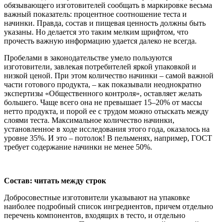
обязывающего изготовителей сообщать в маркировке весьма
важный показатель: процентное соотношение теста и
начинки. Правда, состав и пищевая ценность должны быть
указаны. Но делается это таким мелким шрифтом, что
прочесть важную информацию удается далеко не всегда.
Пробелами в законодательстве умело пользуются
изготовители, завлекая потребителей яркой упаковкой и
низкой ценой. При этом количество начинки – самой важной
части готового продукта, – как показывали неоднократно
экспертизы «Общественного контроля», оставляет желать
большего. Чаще всего она не превышает 15–20% от массы
нетто продукта, и порой ее с трудом можно отыскать между
слоями теста. Максимальное количество начинки,
установленное в ходе исследования этого года, оказалось на
уровне 35%. И это – потолок! В пельменях, например, ГОСТ
требует содержание начинки не менее 50%.
Состав: читать между строк
Добросовестные изготовители указывают на упаковке
наиболее подробный список ингредиентов, причем отдельно
перечень компонентов, входящих в тесто, и отдельно