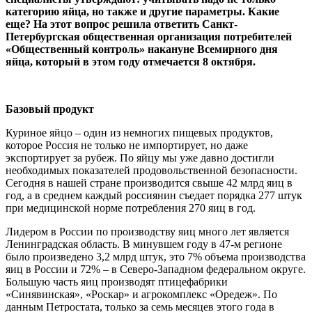
категорию яйца, но также и другие параметры. Какие
еще? На этот вопрос решила ответить Санкт-
Петербургская общественная организация потребителей
«Общественный контроль» накануне Всемирного дня
яйца, который в этом году отмечается 8 октября.
Базовый продукт
Куриное яйцо – один из немногих пищевых продуктов,
которое Россия не только не импортирует, но даже
экспортирует за рубеж. По яйцу мы уже давно достигли
необходимых показателей продовольственной безопасности.
Сегодня в нашей стране производится свыше 42 млрд яиц в
год, а в среднем каждый россиянин съедает порядка 277 штук
при медицинской норме потребления 270 яиц в год.
Лидером в России по производству яиц много лет является
Ленинградская область. В минувшем году в 47-м регионе
было произведено 3,2 млрд штук, это 7% объема производства
яиц в России и 72% – в Северо-Западном федеральном округе.
Большую часть яиц производят птицефабрики
«Синявинская», «Роскар» и агрокомплекс «Оредеж». По
данным Петростата, только за семь месяцев этого года в