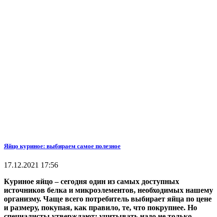
Яйцо куриное: выбираем самое полезное
17.12.2021 17:56
Куриное яйцо – сегодня один из самых доступных
источников белка и микроэлементов, необходимых нашему
организму. Чаще всего потребитель выбирает яйца по цене
и размеру, покупая, как правило, те, что покрупнее. Но
специалисты утверждают: учитывать надо не только