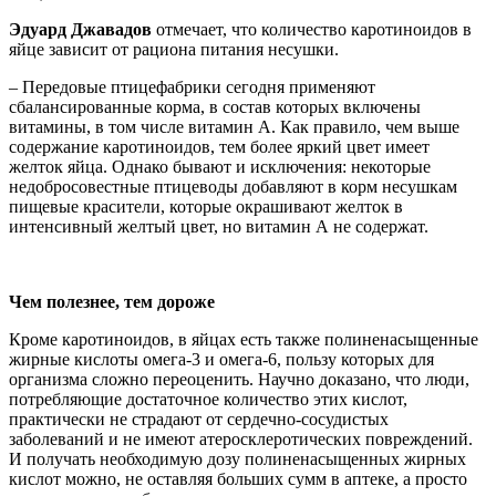
Эдуард Джавадов
отмечает, что количество каротиноидов в
яйце зависит от рациона питания несушки.
– Передовые птицефабрики сегодня применяют
сбалансированные корма, в состав которых включены
витамины, в том числе витамин А. Как правило, чем выше
содержание каротиноидов, тем более яркий цвет имеет
желток яйца. Однако бывают и исключения: некоторые
недобросовестные птицеводы добавляют в корм несушкам
пищевые красители, которые окрашивают желток в
интенсивный желтый цвет, но витамин А не содержат.
Чем полезнее, тем дороже
Кроме каротиноидов, в яйцах есть также полиненасыщенные
жирные кислоты омега-3 и омега-6, пользу которых для
организма сложно переоценить. Научно доказано, что люди,
потребляющие достаточное количество этих кислот,
практически не страдают от сердечно-сосудистых
заболеваний и не имеют атеросклеротических повреждений.
И получать необходимую дозу полиненасыщенных жирных
кислот можно, не оставляя больших сумм в аптеке, а просто